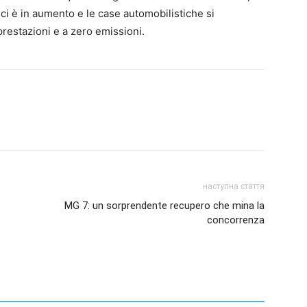
ci è in aumento e le case automobilistiche si
restazioni e a zero emissioni.
наступна стаття
MG 7: un sorprendente recupero che mina la
concorrenza