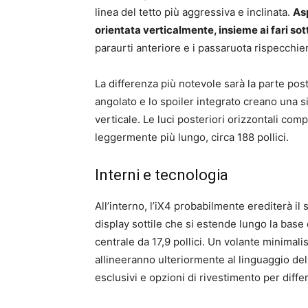
linea del tetto più aggressiva e inclinata.
Asp
orientata verticalmente, insieme ai fari sott
paraurti anteriore e i passaruota rispecchie
La differenza più notevole sarà la parte poste
angolato e lo spoiler integrato creano una s
verticale. Le luci posteriori orizzontali com
leggermente più lungo, circa 188 pollici.
Interni e tecnologia
All’interno, l’iX4 probabilmente erediterà i
display sottile che si estende lungo la ba
centrale da 17,9 pollici. Un volante minimalis
allineeranno ulteriormente al linguaggio de
esclusivi e opzioni di rivestimento per differ