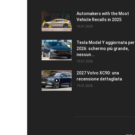
Automakers with the Most
Vehicle Recalls in 2025
19.01.2026
Tesla Model Y aggiornata per 
2026: schermo più grande,
nessun...
19.01.2026
2027 Volvo XC90: una
recensione dettagliata
19.01.2026