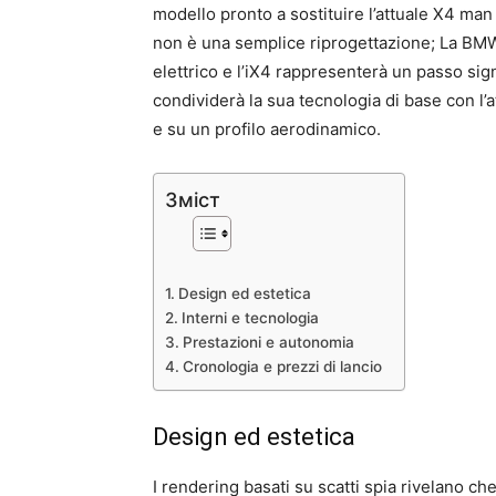
modello pronto a sostituire l’attuale X4 man
non è una semplice riprogettazione; La BM
elettrico e l’iX4 rappresenterà un passo sign
condividerà la sua tecnologia di base con l’a
e su un profilo aerodinamico.
Зміст
Design ed estetica
Interni e tecnologia
Prestazioni e autonomia
Cronologia e prezzi di lancio
Design ed estetica
I rendering basati su scatti spia rivelano ch