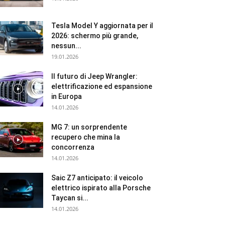
Tesla Model Y aggiornata per il
2026: schermo più grande,
nessun...
19.01.2026
Il futuro di Jeep Wrangler:
elettrificazione ed espansione
in Europa
14.01.2026
MG 7: un sorprendente
recupero che mina la
concorrenza
14.01.2026
Saic Z7 anticipato: il veicolo
elettrico ispirato alla Porsche
Taycan si...
14.01.2026