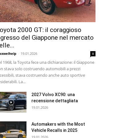
oyota 2000 GT: il coraggioso
ngresso del Giappone nel mercato
elle...
xwelhelp
-
19.01.2026
0
l 1968, la Toyota fece una dichiarazione: il Giappone
n stava solo costruendo automobili a prezzi
cessibili, stava costruendo anche auto sportive
siderabili. La...
2027 Volvo XC90: una
recensione dettagliata
19.01.2026
Automakers with the Most
Vehicle Recalls in 2025
19.01.2026