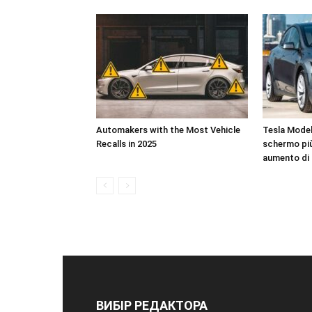
Automakers with the Most Vehicle
Tesla Model 
Recalls in 2025
schermo più
aumento di
ВИБІР РЕДАКТОРА