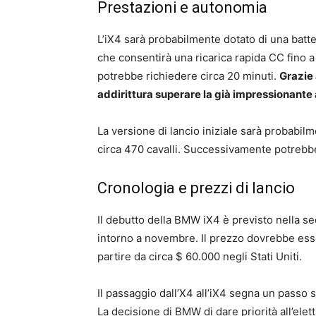
Prestazioni e autonomia
L’iX4 sarà probabilmente dotato di una batte
che consentirà una ricarica rapida CC fino a 
potrebbe richiedere circa 20 minuti.
Grazie 
addirittura superare la già impressionante 
La versione di lancio iniziale sarà probabil
circa 470 cavalli. Successivamente potrebbe
Cronologia e prezzi di lancio
Il debutto della BMW iX4 è previsto nella se
intorno a novembre. Il prezzo dovrebbe esse
partire da circa $ 60.000 negli Stati Uniti.
Il passaggio dall’X4 all’iX4 segna un passo sig
La decisione di BMW di dare priorità all’elet