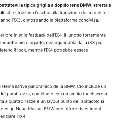
ettatevi la tipica griglia a doppio rene BMW, stretta e
ili
, che strizzano l’occhio alla tradizione del marchio. Il
ranno l’iX3, dimostrando la piattaforma condivisa.
riore in stile fastback dell’iX4. Il lunotto fortemente
ilhouette più elegante, distinguendola dalla iX3 più
pletano il look, mentre l’iX4 potrebbe essere
l sistema iDrive panoramico della BMW. Ciò include un
se del parabrezza, combinato con un ampio touchscreen
ta a quattro razze e un layout pulito dell’abitacolo si
l design Neue Klasse. BMW può offrire rivestimenti
enziare l’iX4.