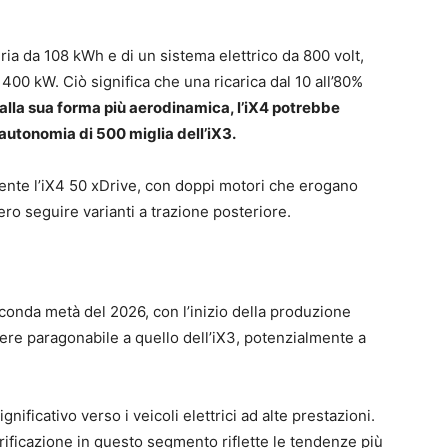
ria da 108 kWh e di un sistema elettrico da 800 volt,
400 kW. Ciò significa che una ricarica dal 10 all’80%
alla sua forma più aerodinamica, l’iX4 potrebbe
autonomia di 500 miglia dell’iX3.
mente l’iX4 50 xDrive, con doppi motori che erogano
ro seguire varianti a trazione posteriore.
conda metà del 2026, con l’inizio della produzione
re paragonabile a quello dell’iX3, potenzialmente a
nificativo verso i veicoli elettrici ad alte prestazioni.
trificazione in questo segmento riflette le tendenze più