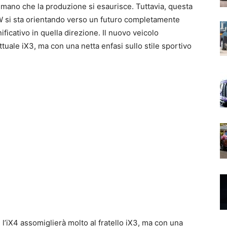
 mano che la produzione si esaurisce. Tuttavia, questa
W si sta orientando verso un futuro completamente
ificativo in quella direzione. Il nuovo veicolo
ttuale iX3, ma con una netta enfasi sullo stile sportivo
e l’iX4 assomiglierà molto al fratello iX3, ma con una