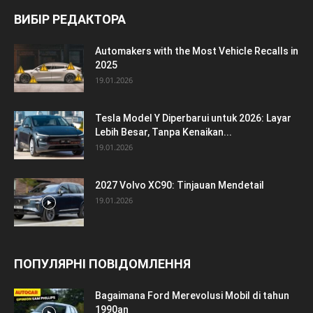
ВИБІР РЕДАКТОРА
Automakers with the Most Vehicle Recalls in
2025
19.01.2026
Tesla Model Y Diperbarui untuk 2026: Layar
Lebih Besar, Tanpa Kenaikan...
19.01.2026
2027 Volvo XC90: Tinjauan Mendetail
19.01.2026
ПОПУЛЯРНІ ПОВІДОМЛЕННЯ
Bagaimana Ford Merevolusi Mobil di tahun
1990an