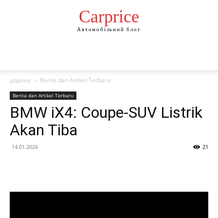
Сarprice
Автомобільний блог
додому
Berita dan Artikel Terbaru
Berita dan Artikel Terbaru
BMW iX4: Coupe-SUV Listrik
Akan Tiba
14.01.2026
21