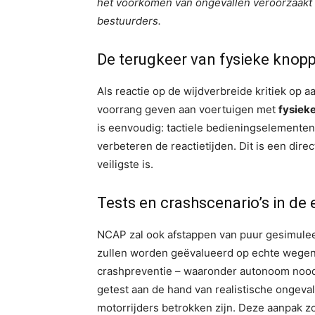
het voorkomen van ongevallen veroorzaakt
bestuurders.
De terugkeer van fysieke knop
Als reactie op de wijdverbreide kritiek op
voorrang geven aan voertuigen met
fysiek
is eenvoudig: tactiele bedieningselementen
verbeteren de reactietijden. Dit is een di
veiligste is.
Tests en crashscenario’s in de
NCAP zal ook afstappen van puur gesimule
zullen worden geëvalueerd op echte wegen,
crashpreventie – waaronder autonoom nood
getest aan de hand van realistische ongeval
motorrijders betrokken zijn. Deze aanpak z