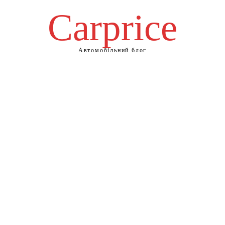
Сarprice
Автомобільний блог