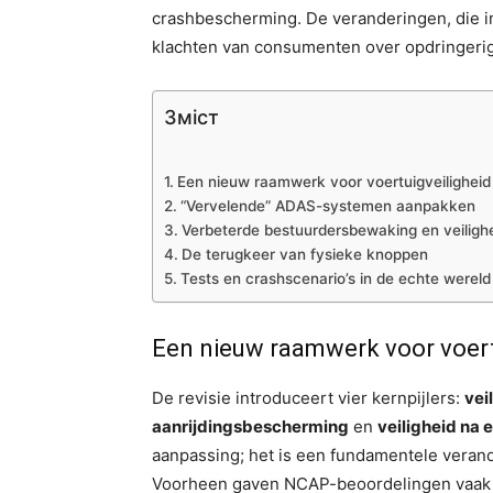
crashbescherming. De veranderingen, die i
klachten van consumenten over opdringerig
Зміст
Een nieuw raamwerk voor voertuigveiligheid
“Vervelende” ADAS-systemen aanpakken
Verbeterde bestuurdersbewaking en veiligh
De terugkeer van fysieke knoppen
Tests en crashscenario’s in de echte wereld
Een nieuw raamwerk voor voert
De revisie introduceert vier kernpijlers:
vei
aanrijdingsbescherming
en
veiligheid na 
aanpassing; het is een fundamentele veran
Voorheen gaven NCAP-beoordelingen vaak d