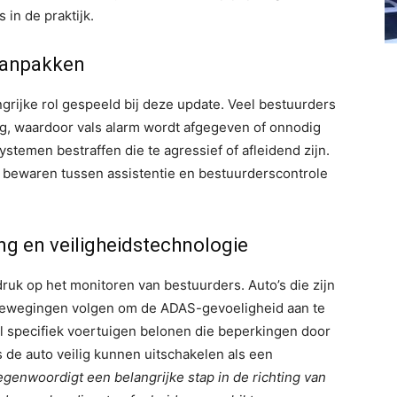
 in de praktijk.
aanpakken
rijke rol gespeeld bij deze update. Veel bestuurders
ig, waardoor vals alarm wordt afgegeven of onnodig
stemen bestraffen die te agressief of afleidend zijn.
 bewaren tussen assistentie en bestuurderscontrole
g en veiligheidstechnologie
ruk op het monitoren van bestuurders. Auto’s die zijn
bewegingen volgen om de ADAS-gevoeligheid aan te
al specifiek voertuigen belonen die beperkingen door
s de auto veilig kunnen uitschakelen als een
egenwoordigt een belangrijke stap in de richting van