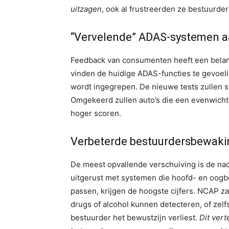
uitzagen
, ook al frustreerden ze bestuurders
“Vervelende” ADAS-systemen 
Feedback van consumenten heeft een belang
vinden de huidige ADAS-functies te gevoel
wordt ingegrepen. De nieuwe tests zullen sy
Omgekeerd zullen auto’s die een evenwicht
hoger scoren.
Verbeterde bestuurdersbewakin
De meest opvallende verschuiving is de nad
uitgerust met systemen die hoofd- en oog
passen, krijgen de hoogste cijfers. NCAP z
drugs of alcohol kunnen detecteren, of zelf
bestuurder het bewustzijn verliest.
Dit vert