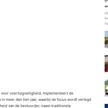
ma
De
be
op
voor voertuigveiligheid, implementeert de
in meer dan tien jaar, waarbij de focus wordt verlegd
eid van de bestuurder, naast traditionele