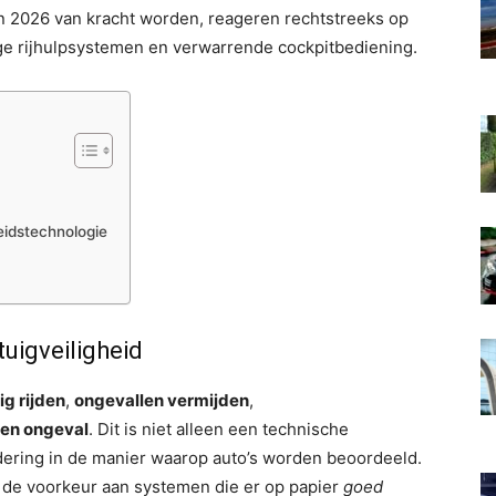
n 2026 van kracht worden, reageren rechtstreeks op
e rijhulpsystemen en verwarrende cockpitbediening.
eidstechnologie
uigveiligheid
lig rijden
,
ongevallen vermijden
,
een ongeval
. Dit is niet alleen een technische
dering in de manier waarop auto’s worden beoordeeld.
e voorkeur aan systemen die er op papier
goed