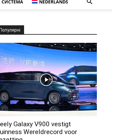
 СИСТЕМА
NEDERLANDS
Популярні
eely Galaxy V900 vestigt
uinness Wereldrecord voor
ezetting