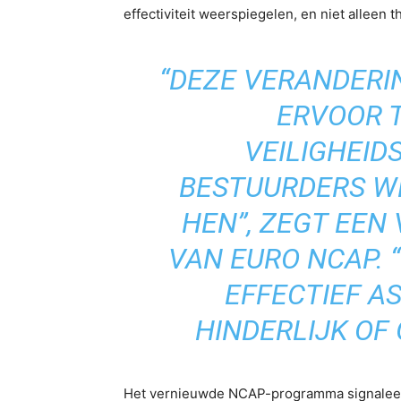
effectiviteit weerspiegelen, en niet alleen t
“DEZE VERANDERI
ERVOOR 
VEILIGHEI
BESTUURDERS WE
HEN”, ZEGT EE
VAN EURO NCAP. “
EFFECTIEF A
HINDERLIJK OF 
Het vernieuwde NCAP-programma signaleert 