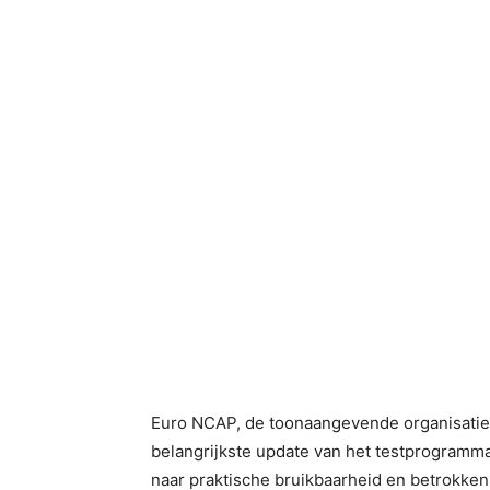
Euro NCAP, de toonaangevende organisatie 
belangrijkste update van het testprogramma 
naar praktische bruikbaarheid en betrokkenh