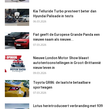
Kia Telluride Turbo presteert beter dan
Hyundai Palisade in tests
06.03.2026
Fiat geeft de Europese Grande Panda een
nieuwe naam als nieuwe...
07.03.2026
Nieuwe London Motor Show blaast
autotentoonstellingen in Groot-Brittannië
nieuw leven in
09.03.2026
Toyota GR86: de laatste betaalbare
sportwagen
07.03.2026
Lotus herintroduceert verbranding met 939