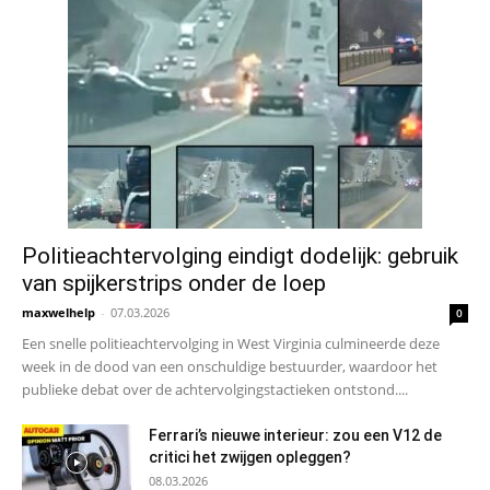
Politieachtervolging eindigt dodelijk: gebruik
van spijkerstrips onder de loep
maxwelhelp
-
07.03.2026
0
Een snelle politieachtervolging in West Virginia culmineerde deze
week in de dood van een onschuldige bestuurder, waardoor het
publieke debat over de achtervolgingstactieken ontstond....
Ferrari’s nieuwe interieur: zou een V12 de
critici het zwijgen opleggen?
08.03.2026