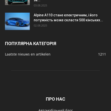
03.08.2025
Alpine A110 стане електричним, і його
потужність може скласти 500 кінських...
02.08.2025
ПОПУЛЯРНА КАТЕГОРІЯ
Laatste nieuws en artikelen
1211
ПРО НАС
Автомобільний блог