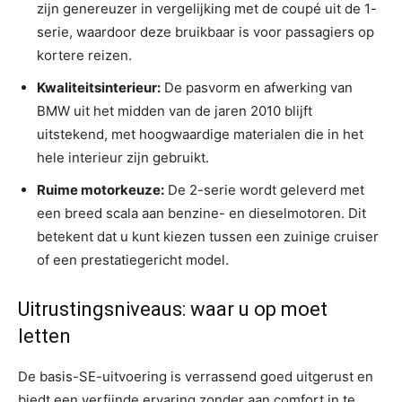
zijn genereuzer in vergelijking met de coupé uit de 1-
serie, waardoor deze bruikbaar is voor passagiers op
kortere reizen.
Kwaliteitsinterieur:
De pasvorm en afwerking van
BMW uit het midden van de jaren 2010 blijft
uitstekend, met hoogwaardige materialen die in het
hele interieur zijn gebruikt.
Ruime motorkeuze:
De 2-serie wordt geleverd met
een breed scala aan benzine- en dieselmotoren. Dit
betekent dat u kunt kiezen tussen een zuinige cruiser
of een prestatiegericht model.
Uitrustingsniveaus: waar u op moet
letten
De basis-SE-uitvoering is verrassend goed uitgerust en
biedt een verfijnde ervaring zonder aan comfort in te