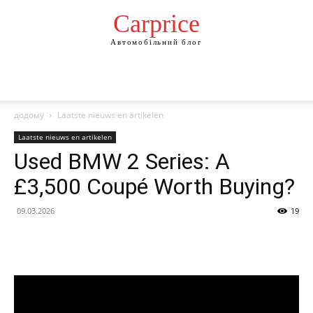
Сarprice
Автомобільний блог
додому
Laatste nieuws en artikelen
Laatste nieuws en artikelen
Used BMW 2 Series: A
£3,500 Coupé Worth Buying?
09.03.2026
19