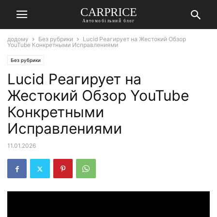
СARPRICE
Автомобільний блог
додому
Без рубрики
Lucid Реагирует на Жестокий Обзор
YouTube Конкретными Исправлениями
Без рубрики
Lucid Реагирует на
Жестокий Обзор YouTube
Конкретными
Исправлениями
11.01.2026