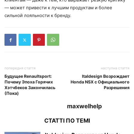
— может привести к лучшим продуктам и более
сильной лояльности к бренду.
попередня стаття
наступна стаття
Будущее Renaultsport:
Italdesign Возрождает
Почему Эпоха Горячих
Honda NSX с Официального
Хэтчбеков Закончилась
Разрешения
(Пока)
maxwelhelp
СТАТТІ ПО ТЕМІ