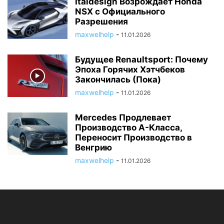
Italdesign Возрождает Honda
NSX с Официального
Разрешения
maxwelhelp
-
11.01.2026
Будущее Renaultsport: Почему
Эпоха Горячих Хэтчбеков
Закончилась (Пока)
maxwelhelp
-
11.01.2026
Mercedes Продлевает
Производство A-Класса,
Переносит Производство в
Венгрию
maxwelhelp
-
11.01.2026