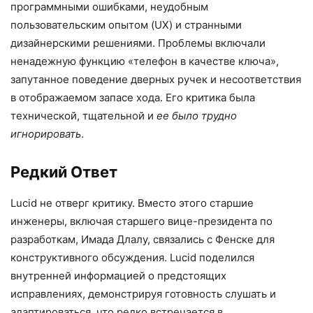
программными ошибками, неудобным
пользовательским опытом (UX) и странными
дизайнерскими решениями. Проблемы включали
ненадежную функцию «телефон в качестве ключа»,
запутанное поведение дверных ручек и несоответствия
в отображаемом запасе хода. Его критика была
технической, тщательной и
ее было трудно
игнорировать
.
Редкий Ответ
Lucid не отверг критику. Вместо этого старшие
инженеры, включая старшего вице-президента по
разработкам, Имада Длалу, связались с Фенске для
конструктивного обсуждения. Lucid поделился
внутренней информацией о предстоящих
исправлениях, демонстрируя готовность слушать и
адаптироваться, что редко встречается в