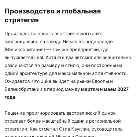
Производство и глобальная
стратегия
Производство нового электрического Juke
запланировано на заводе Nissan в Сандерленде
(Великобритания) — том же предприятии, где
выпускается Leaf. Хотя эти два автомобиля значительно
различаются по размеру и стилю, они построены на
одной архитектуре для максимальной эффективности.
Ожидается, что Juke выйдет на рынки Европы и
Великобритании в период между
мартом и маем 2027
года
.
Решение проигнорировать австралийский рынок
отражает более масштабный сдвиг в региональной
стратегии. Как отметил Стив Кауглан, руководитель
отдела коммуникаций Nissan в Океании: