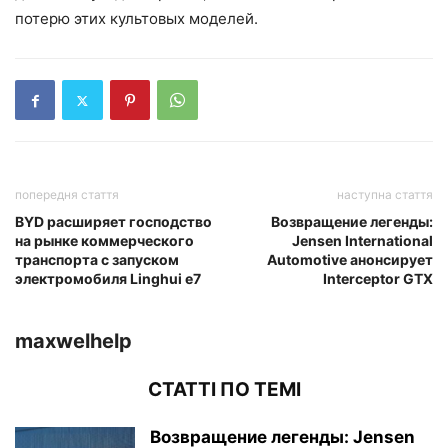
потерю этих культовых моделей.
попередня стаття
наступна стаття
BYD расширяет господство
Возвращение легенды:
на рынке коммерческого
Jensen International
транспорта с запуском
Automotive анонсирует
электромобиля Linghui e7
Interceptor GTX
maxwelhelp
СТАТТІ ПО ТЕМІ
Возвращение легенды: Jensen