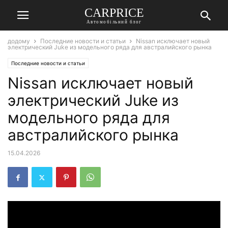
СARPRICE
Автомобільний блог
додому
Последние новости и статьи
Nissan исключает новый
электрический Juke из модельного ряда для австралийского рынка
Последние новости и статьи
Nissan исключает новый
электрический Juke из
модельного ряда для
австралийского рынка
15.04.2026