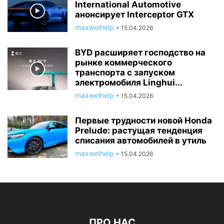
International Automotive
анонсирует Interceptor GTX
maxwelhelp
-
15.04.2026
BYD расширяет господство на
рынке коммерческого
транспорта с запуском
электромобиля Linghui...
maxwelhelp
-
15.04.2026
Первые трудности новой Honda
Prelude: растущая тенденция
списания автомобилей в утиль
maxwelhelp
-
15.04.2026
ПРО НАС