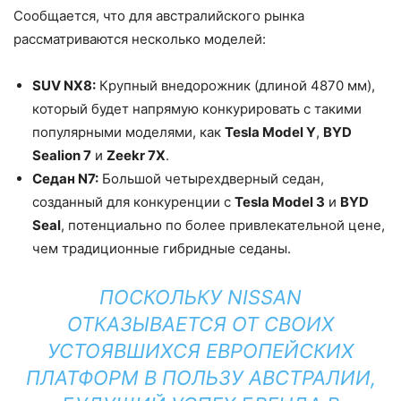
Сообщается, что для австралийского рынка
рассматриваются несколько моделей:
SUV NX8:
Крупный внедорожник (длиной 4870 мм),
который будет напрямую конкурировать с такими
популярными моделями, как
Tesla Model Y
,
BYD
Sealion 7
и
Zeekr 7X
.
Седан N7:
Большой четырехдверный седан,
созданный для конкуренции с
Tesla Model 3
и
BYD
Seal
, потенциально по более привлекательной цене,
чем традиционные гибридные седаны.
ПОСКОЛЬКУ NISSAN
ОТКАЗЫВАЕТСЯ ОТ СВОИХ
УСТОЯВШИХСЯ ЕВРОПЕЙСКИХ
ПЛАТФОРМ В ПОЛЬЗУ АВСТРАЛИИ,