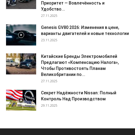
Приоритет — Вовлечённость и
Удобство...
27.11.2025
Genesis GV80 2026: Изменения в цене,
варианты двигателей и новые технологии
23.11.2025
Китайские Бренды Электромобилей
Предлагают «Компенсацию Налога»,
Чтобы Противостоять Планам
Великобритании по...
27.11.2025
Секрет Надёжности Nissan: Полный
Контроль Над Производством
29.11.2025