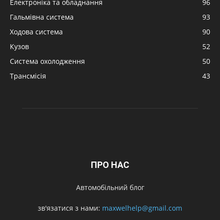
Електроніка та обладнання
96
Гальмівна система
93
Ходова система
90
Кузов
52
Система охолодження
50
Трансмісія
43
ПРО НАС
Автомобільний блог
зв'язатися з нами:
maxwelhelp@gmail.com