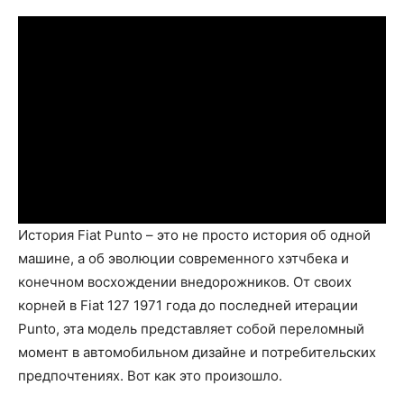
История Fiat Punto – это не просто история об одной
машине, а об эволюции современного хэтчбека и
конечном восхождении внедорожников. От своих
корней в Fiat 127 1971 года до последней итерации
Punto, эта модель представляет собой переломный
момент в автомобильном дизайне и потребительских
предпочтениях. Вот как это произошло.