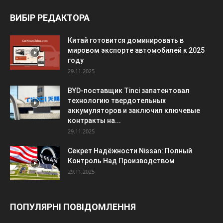
ВИБІР РЕДАКТОРА
Китай готовится доминировать в
мировом экспорте автомобилей к 2025
году
29.11.2025
BYD-поставщик Tinci запатентовал
технологию твердотельных
аккумуляторов и заключил ключевые
контракты на...
29.11.2025
Секрет Надёжности Nissan: Полный
Контроль Над Производством
29.11.2025
ПОПУЛЯРНІ ПОВІДОМЛЕННЯ