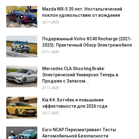
Mazda MX-5 35 лет: Ностальгический
поклон удовольствию от вождения
22.11.2025
Подержанный Volvo XC40 Recharge (2021-
2025): Практичный Обзор Электромобиля
27.11.2025
Mercedes CLA Shooting Brake:
Электрический Универсал Теперь в
Продаже с Запасом...
27.11.2025
Kia K4: Хэтчбек и повышение
эффективности для 2026 года
23.11.2025
Euro NCAP Пересматривает Тесты
Автомобильной Безопасности: