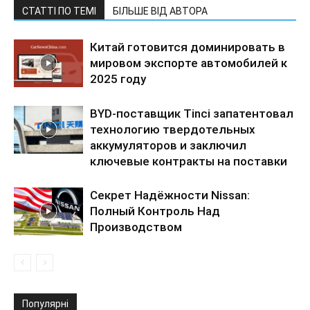
СТАТТІ ПО ТЕМІ
БІЛЬШЕ ВІД АВТОРА
Китай готовится доминировать в
мировом экспорте автомобилей к
2025 году
BYD-поставщик Tinci запатентовал
технологию твердотельных
аккумуляторов и заключил
ключевые контракты на поставки
Секрет Надёжности Nissan:
Полный Контроль Над
Производством
Популярні