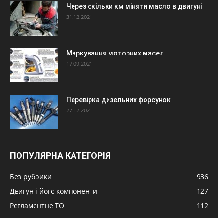
Через скільки км міняти масло в двигуні
31.12.2021
Маркування моторних масел
17.09.2021
Перевірка дизельних форсунок
27.12.2021
ПОПУЛЯРНА КАТЕГОРІЯ
Без рубрики
936
Двигун і його компоненти
127
Регламентне ТО
112