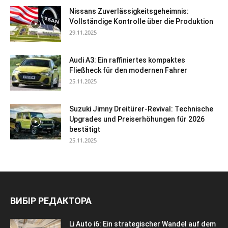
Nissans Zuverlässigkeitsgeheimnis:
Vollständige Kontrolle über die Produktion
29.11.2025
Audi A3: Ein raffiniertes kompaktes
Fließheck für den modernen Fahrer
25.11.2025
Suzuki Jimny Dreitürer-Revival: Technische
Upgrades und Preiserhöhungen für 2026
bestätigt
25.11.2025
ВИБІР РЕДАКТОРА
Li Auto i6: Ein strategischer Wandel auf dem