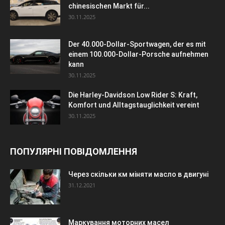
chinesischen Markt für...
30.11.2025
Der 40.000-Dollar-Sportwagen, der es mit
einem 100.000-Dollar-Porsche aufnehmen
kann
30.11.2025
Die Harley-Davidson Low Rider S: Kraft,
Komfort und Alltagstauglichkeit vereint
30.11.2025
ПОПУЛЯРНІ ПОВІДОМЛЕННЯ
Через скільки км міняти масло в двигуні
31.12.2021
Маркування моторних масел