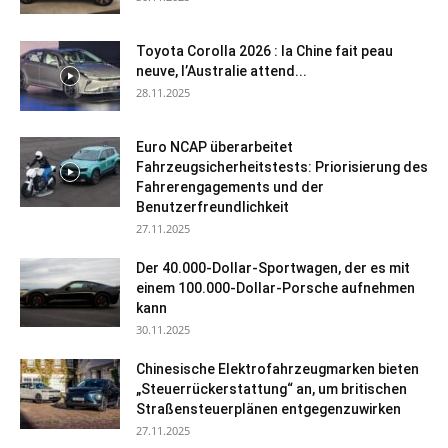
Toyota Corolla 2026 : la Chine fait peau
neuve, l’Australie attend...
28.11.2025
Euro NCAP überarbeitet
Fahrzeugsicherheitstests: Priorisierung des
Fahrerengagements und der
Benutzerfreundlichkeit
27.11.2025
Der 40.000-Dollar-Sportwagen, der es mit
einem 100.000-Dollar-Porsche aufnehmen
kann
30.11.2025
Chinesische Elektrofahrzeugmarken bieten
„Steuerrückerstattung“ an, um britischen
Straßensteuerplänen entgegenzuwirken
27.11.2025