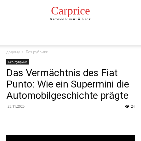
Сarprice
Автомобільний блог
додому
Без рубрики
Без рубрики
Das Vermächtnis des Fiat
Punto: Wie ein Supermini die
Automobilgeschichte prägte
28.11.2025
24