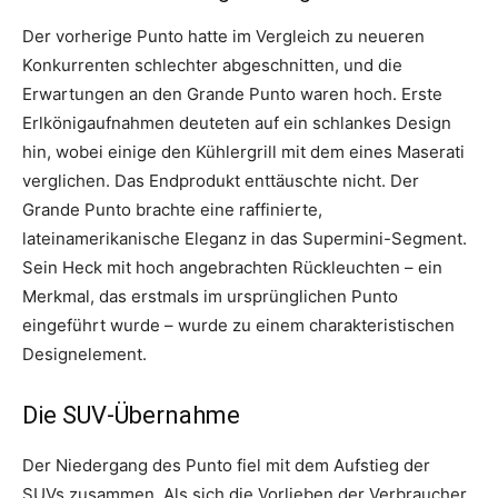
Der vorherige Punto hatte im Vergleich zu neueren
Konkurrenten schlechter abgeschnitten, und die
Erwartungen an den Grande Punto waren hoch. Erste
Erlkönigaufnahmen deuteten auf ein schlankes Design
hin, wobei einige den Kühlergrill mit dem eines Maserati
verglichen. Das Endprodukt enttäuschte nicht. Der
Grande Punto brachte eine raffinierte,
lateinamerikanische Eleganz in das Supermini-Segment.
Sein Heck mit hoch angebrachten Rückleuchten – ein
Merkmal, das erstmals im ursprünglichen Punto
eingeführt wurde – wurde zu einem charakteristischen
Designelement.
Die SUV-Übernahme
Der Niedergang des Punto fiel mit dem Aufstieg der
SUVs zusammen. Als sich die Vorlieben der Verbraucher