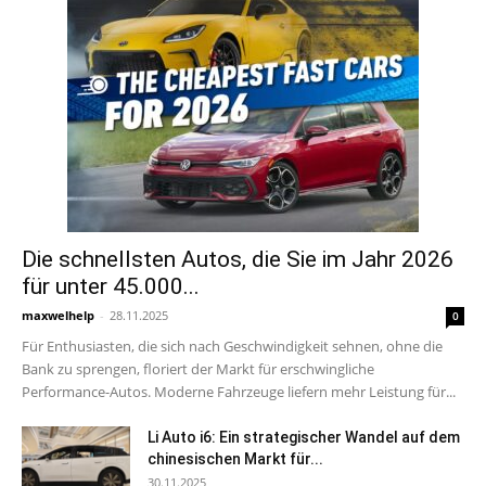
Die schnellsten Autos, die Sie im Jahr 2026
für unter 45.000...
maxwelhelp
-
28.11.2025
0
Für Enthusiasten, die sich nach Geschwindigkeit sehnen, ohne die
Bank zu sprengen, floriert der Markt für erschwingliche
Performance-Autos. Moderne Fahrzeuge liefern mehr Leistung für...
Li Auto i6: Ein strategischer Wandel auf dem
chinesischen Markt für...
30.11.2025