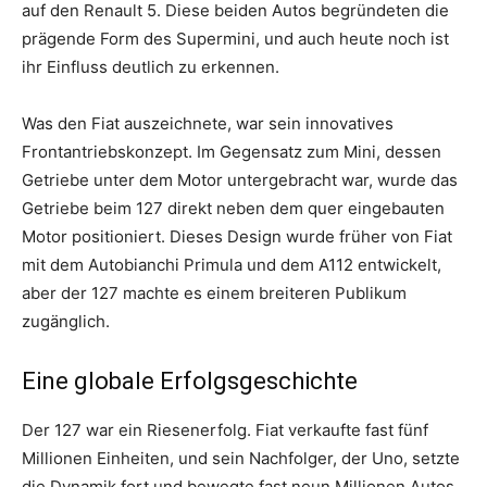
auf den Renault 5. Diese beiden Autos begründeten die
prägende Form des Supermini, und auch heute noch ist
ihr Einfluss deutlich zu erkennen.
Was den Fiat auszeichnete, war sein innovatives
Frontantriebskonzept. Im Gegensatz zum Mini, dessen
Getriebe unter dem Motor untergebracht war, wurde das
Getriebe beim 127 direkt neben dem quer eingebauten
Motor positioniert. Dieses Design wurde früher von Fiat
mit dem Autobianchi Primula und dem A112 entwickelt,
aber der 127 machte es einem breiteren Publikum
zugänglich.
Eine globale Erfolgsgeschichte
Der 127 war ein Riesenerfolg. Fiat verkaufte fast fünf
Millionen Einheiten, und sein Nachfolger, der Uno, setzte
die Dynamik fort und bewegte fast neun Millionen Autos,