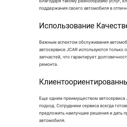
Благодаря такому разнообразию услуг, к
поддержания своего автомобиля в отличн
Использование Качеств
Важным аспектом обслуживания автомоби
автосервисе JCAR используются только 
запчастей, что гарантирует долговечнос
ремонта.
Клиентоориентированн
Еще одним преимуществом автосервиса 
подход. Сотрудники сервиса всегда гото
предложить наилучшие решения и дать 
автомобиля.