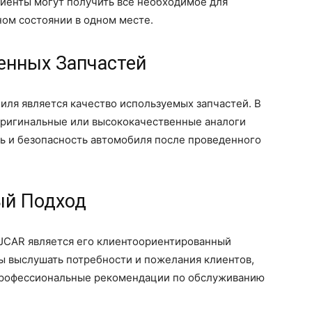
лиенты могут получить все необходимое для
ом состоянии в одном месте.
енных Запчастей
ля является качество используемых запчастей. В
оригинальные или высококачественные аналоги
ть и безопасность автомобиля после проведенного
ый Подход
JCAR является его клиентоориентированный
вы выслушать потребности и пожелания клиентов,
профессиональные рекомендации по обслуживанию