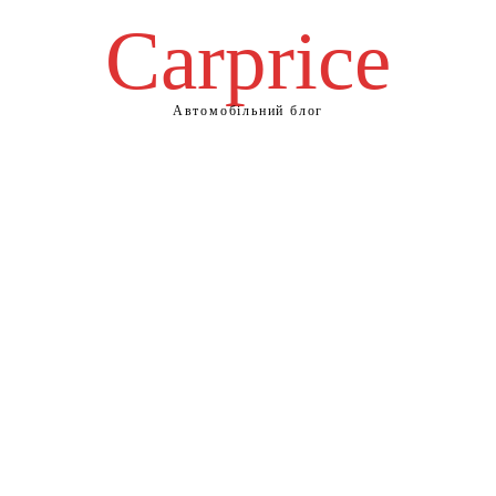
Сarprice
Автомобільний блог