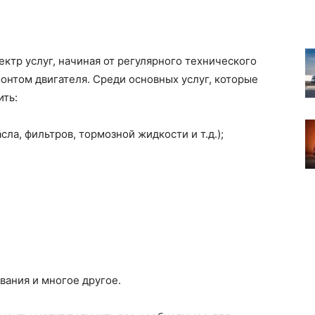
ктр услуг, начиная от регулярного технического
нтом двигателя. Среди основных услуг, которые
ить:
ла, фильтров, тормозной жидкости и т.д.);
ания и многое другое.