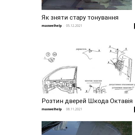
Як зняти стару тонування
maxwelhelp
-
05.12.2021
Розтин дверей Шкода Октавія
maxwelhelp
-
08.11.2021