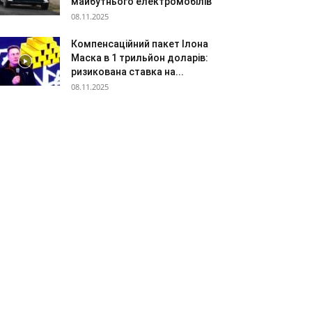
майбутнього електромобілів
08.11.2025
Компенсаційний пакет Ілона
Маска в 1 трильйон доларів:
ризикована ставка на...
08.11.2025