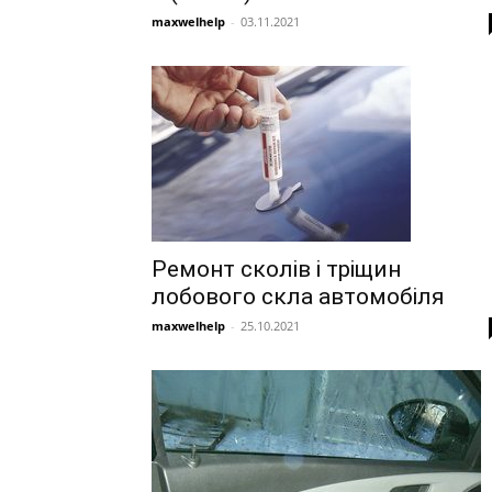
maxwelhelp
-
03.11.2021
Ремонт сколів і тріщин
лобового скла автомобіля
maxwelhelp
-
25.10.2021