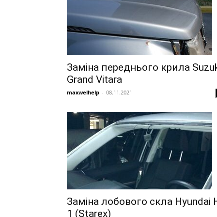
Заміна переднього крила Suzuk
Grand Vitara
maxwelhelp
-
08.11.2021
Заміна лобового скла Hyundai 
1 (Starex)