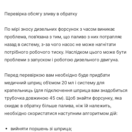
Перевірка обсягу зливу в обратку
По мірі зносу дизельних форсунок з часом виникає
проблема, пов’язана з тим, що паливо з них потрапляє
назад в систему, з-за чого насос не може нагнітати
потрібного робочого тиску. Наслідком цього може бути
проблеми з запуском і роботою дизельного двигуна.
Перед перевіркою вам необхідно буде придбати
медичний шприц об’ємом 20 мл і систему для
крапельниць (для підключення шприца вам знадобиться
трубочка довжиною 45 см). Щоб знайти форсунку, яка
скидає в обратку більше палива, ніж їй належить,
необхідно скористатися наступним алгоритмом дій:
вийняти поршень зі шприца;