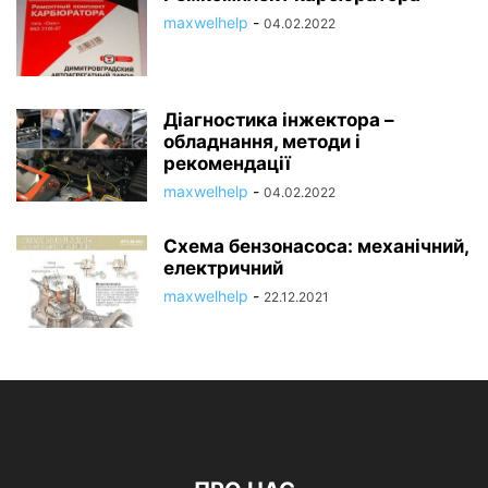
maxwelhelp
-
04.02.2022
Діагностика інжектора –
обладнання, методи і
рекомендації
maxwelhelp
-
04.02.2022
Схема бензонасоса: механічний,
електричний
maxwelhelp
-
22.12.2021