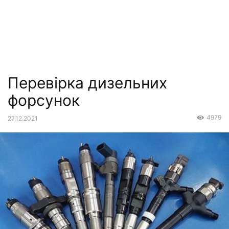
Перевірка дизельних
форсунок
4979
27.12.2021