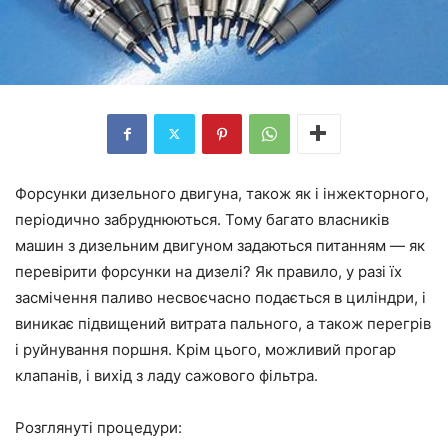
Форсунки дизельного двигуна, також як і інжекторного,
періодично забруднюються. Тому багато власників
машин з дизельним двигуном задаються питанням — як
перевірити форсунки на дизелі? Як правило, у разі їх
засмічення паливо несвоєчасно подається в циліндри, і
виникає підвищений витрата пального, а також перегрів
і руйнування поршня. Крім цього, можливий прогар
клапанів, і вихід з ладу сажового фільтра.
Розглянуті процедури: