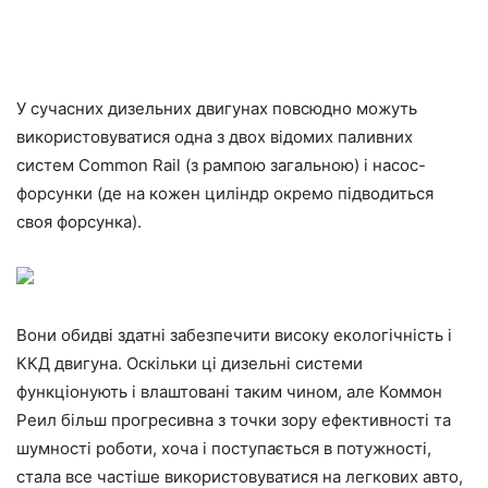
У сучасних дизельних двигунах повсюдно можуть
використовуватися одна з двох відомих паливних
систем Common Rail (з рампою загальною) і насос-
форсунки (де на кожен циліндр окремо підводиться
своя форсунка).
Вони обидві здатні забезпечити високу екологічність і
ККД двигуна. Оскільки ці дизельні системи
функціонують і влаштовані таким чином, але Коммон
Реил більш прогресивна з точки зору ефективності та
шумності роботи, хоча і поступається в потужності,
стала все частіше використовуватися на легкових авто,