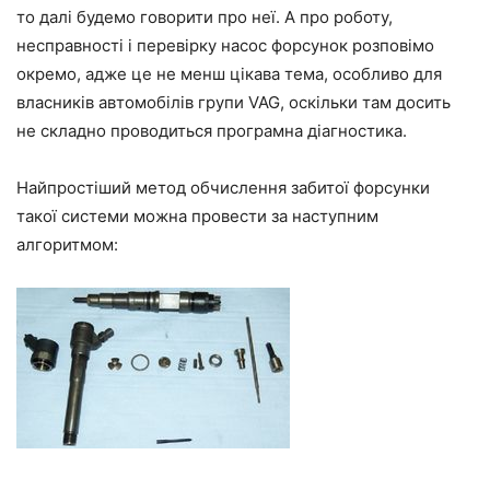
то далі будемо говорити про неї. А про роботу,
несправності і перевірку насос форсунок розповімо
окремо, адже це не менш цікава тема, особливо для
власників автомобілів групи VAG, оскільки там досить
не складно проводиться програмна діагностика.
Найпростіший метод обчислення забитої форсунки
такої системи можна провести за наступним
алгоритмом: