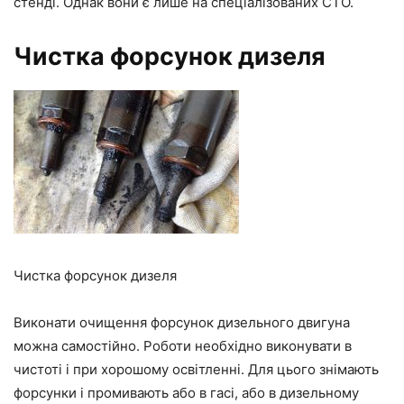
стенді. Однак вони є лише на спеціалізованих СТО.
Чистка форсунок дизеля
Чистка форсунок дизеля
Виконати очищення форсунок дизельного двигуна
можна самостійно. Роботи необхідно виконувати в
чистоті і при хорошому освітленні. Для цього знімають
форсунки і промивають або в гасі, або в дизельному