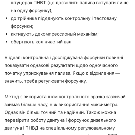
штуцерах ПНВТ (це дозволить палива вступати лише
на одну форсунку);
до трійника під’єднують контрольну і тестовану
форсунки;
активують декомпрессионый механізм;
обертають колінчастий вал.
В ідеалі контрольна і досліджувана форсунки повинні
показувати однакові результати щодо одночасного
початку уприскування палива. Якщо є відхилення —
значить, треба регулювати форсунку.
Метод з використанням контрольного зразка зазвичай
займає більше часу, ніж використання максиметра.
Однак він більш точний та надійний. Також можна
перевірити роботу двигуна і форсунок дизельного
двигуна і ТНВД на спеціальному регулювальному