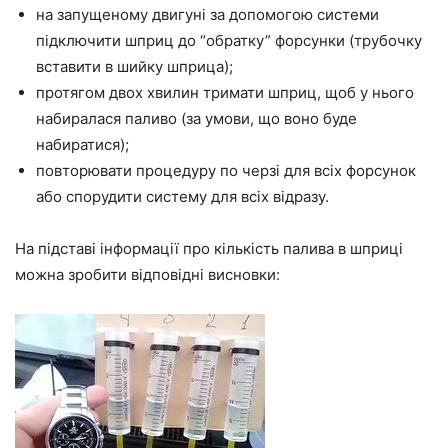
на запущеному двигуні за допомогою системи
підключити шприц до “обратку” форсунки (трубочку
вставити в шийку шприца);
протягом двох хвилин тримати шприц, щоб у нього
набиралася паливо (за умови, що воно буде
набиратися);
повторювати процедуру по черзі для всіх форсунок
або спорудити систему для всіх відразу.
На підставі інформації про кількість палива в шприці
можна зробити відповідні висновки: