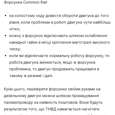
Форсунка Common Rail
на холостому ходу довести обороти двигуна до того
рівня, коли проблеми в роботі двигуна чути найбільш
чітко;
кожну з форсунок відключають шляхом ослаблення
накидної гайки в місці кріплення магістралі високого
тиску;
коли ви відключаєте нормальну робочу форсунку, то
робота двигуна змінюється, якщо ж форсунка
проблемна, то двигун продовжить працювати в
такому ж режимі і далі.
Крім цього, перевірити форсунки своїми руками на
дизельному двигуні можна шляхом промацування
паливопроводу на наявність поштовхів. Вони будуть
результатом того, що ТНВД намагається нагнітати