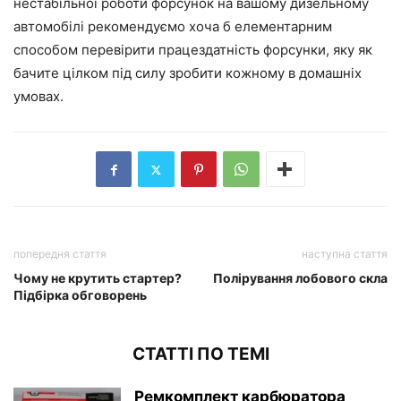
нестабільної роботи форсунок на вашому дизельному
автомобілі рекомендуємо хоча б елементарним
способом перевірити працездатність форсунки, яку як
бачите цілком під силу зробити кожному в домашніх
умовах.
попередня стаття
наступна стаття
Чому не крутить стартер?
Полірування лобового скла
Підбірка обговорень
СТАТТІ ПО ТЕМІ
Ремкомплект карбюратора