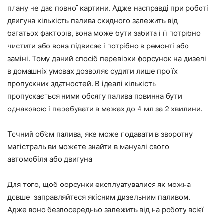
плану не дає повної картини. Адже насправді при роботі
двигуна кількість палива скидного залежить від
багатьох факторів, вона може бути забита і її потрібно
чистити або вона підвисає і потрібно в ремонті або
заміні. Тому даний спосіб перевірки форсунок на дизелі
в домашніх умовах дозволяє судити лише про їх
пропускних здатностей. В ідеалі кількість
пропускається ними обсягу палива повинна бути
однаковою і перебувати в межах до 4 мл за 2 хвилини.
Точний об’єм палива, яке може подавати в зворотну
магістраль ви можете знайти в мануалі свого
автомобіля або двигуна.
Для того, щоб форсунки експлуатувалися як можна
довше, заправляйтеся якісним дизельним паливом.
Адже воно безпосередньо залежить від на роботу всієї