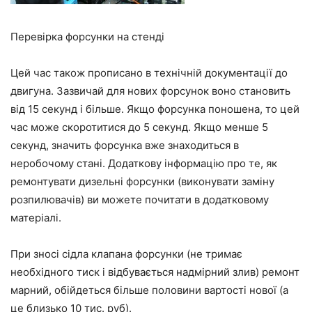
Перевірка форсунки на стенді
Цей час також прописано в технічній документації до
двигуна. Зазвичай для нових форсунок воно становить
від 15 секунд і більше. Якщо форсунка поношена, то цей
час може скоротитися до 5 секунд. Якщо менше 5
секунд, значить форсунка вже знаходиться в
неробочому стані. Додаткову інформацію про те, як
ремонтувати дизельні форсунки (виконувати заміну
розпилювачів) ви можете почитати в додатковому
матеріалі.
При зносі сідла клапана форсунки (не тримає
необхідного тиск і відбувається надмірний злив) ремонт
марний, обійдеться більше половини вартості нової (а
це близько 10 тис. руб).