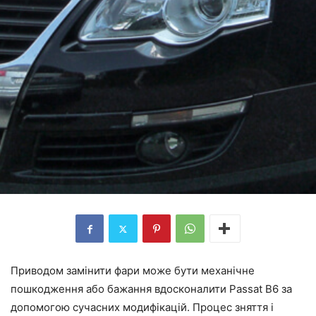
Приводом замінити фари може бути механічне
пошкодження або бажання вдосконалити Passat B6 за
допомогою сучасних модифікацій. Процес зняття і