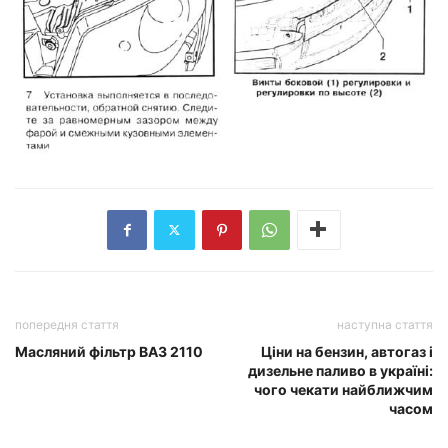
попередня стаття
наступна стаття
Масляний фільтр ВАЗ 2110
Ціни на бензин, автогаз і
дизельне паливо в україні:
чого чекати найближчим
часом