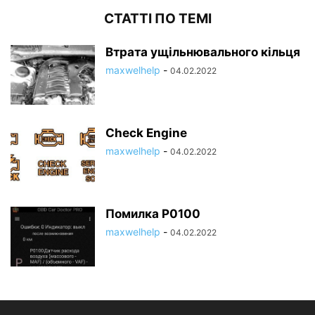
СТАТТІ ПО ТЕМІ
Втрата ущільнювального кільця
maxwelhelp
-
04.02.2022
Check Engine
maxwelhelp
-
04.02.2022
Помилка P0100
maxwelhelp
-
04.02.2022