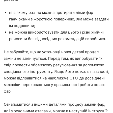
ні в якому разі не можна протирати лінзи фар
ганчірками з жорсткою поверхнею, яка може завдати
їм подряпини;
не можна використовувати для цього і різні хімічні
речовини без відповідних рекомендацій виробника.
Не забувайте, що на установці нової деталі процес
заміни не закінчується. Перед тим, як випробувати їх,
слід провести обов’язкову регулювання за допомогою
спеціального інструменту. Якщо його немає в наявності,
можна відправитися на найближче СТО, де досвідчені
механіки переконаються у правильності роботи нових
фар.
Ознайомитися з іншими деталями процесу заміни фар,
як і з основними етапами, можна в наступній інструкції: