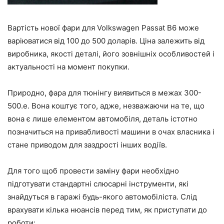
Вартість нової фари для Volkswagen Passat B6 може
варіюватися від 100 до 500 доларів. Ціна залежить від
виробника, якості деталі, його зовнішніх особливостей і
актуальності на момент покупки.
Природно, фара для тюнінгу виявиться в межах 300-
500.е. Вона коштує того, адже, незважаючи на те, що
вона є лише елементом автомобіля, деталь істотно
позначиться на привабливості машини в очах власника і
стане приводом для заздрості інших водіїв.
Для того щоб провести заміну фари необхідно
підготувати стандартні слюсарні інструменти, які
знайдуться в гаражі будь-якого автомобіліста. Слід
врахувати кілька нюансів перед тим, як приступати до
роботи: