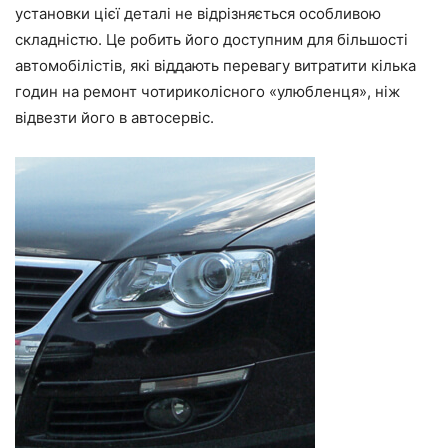
установки цієї деталі не відрізняється особливою
складністю. Це робить його доступним для більшості
автомобілістів, які віддають перевагу витратити кілька
годин на ремонт чотириколісного «улюбленця», ніж
відвезти його в автосервіс.