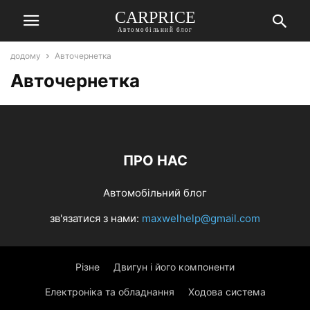
СARPRICE
Автомобільний блог
додому
Авточернетка
Авточернетка
ПРО НАС
Автомобільний блог
зв'язатися з нами:
maxwelhelp@gmail.com
Різне
Двигун і його компоненти
Електроніка та обладнання
Ходова система