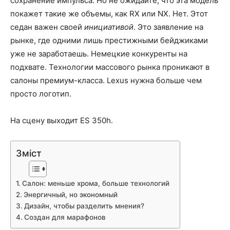
сохранение импульса. Но не ожидайте, что эта модель
покажет такие же объемы, как RX или NX. Нет. Этот
седан важен своей
инициативой
. Это заявление на
рынке, где одними лишь престижными бейджиками
уже не заработаешь. Немецкие конкуренты на
подхвате. Технологии массового рынка проникают в
салоны премиум-класса. Lexus нужна больше чем
просто логотип.
На сцену выходит ES 350h.
Зміст
Салон: меньше хрома, больше технологий
Энергичный, но экономный
Дизайн, чтобы разделить мнения?
Создан для марафонов