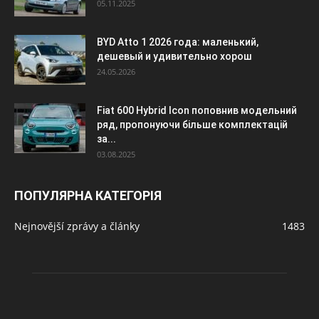
05.11.2025
BYD Atto 1 2026 года: маленький,
дешевый и удивительно хорош
24.05.2026
Fiat 600 Hybrid Icon поповнив модельний
ряд, пропонуючи більше комплектацій
за...
03.08.2025
ПОПУЛЯРНА КАТЕГОРІЯ
Nejnovější zprávy a články
1483