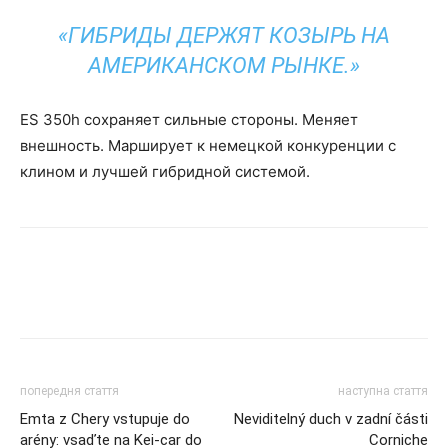
«ГИБРИДЫ ДЕРЖЯТ КОЗЫРЬ НА
АМЕРИКАНСКОМ РЫНКЕ.»
ES 350h сохраняет сильные стороны. Меняет
внешность. Марширует к немецкой конкуренции с
клином и лучшей гибридной системой.
попередня стаття
наступна стаття
Emta z Chery vstupuje do
Neviditelný duch v zadní části
arény: vsaďte na Kei-car do
Corniche