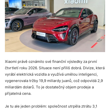
Xiaomi právě oznámilo své finanční výsledky za první
čtvrtletí roku 2026. Situace není příliš dobrá. Divize, která
vyrábí elektrická vozidla a využívá umělou inteligenci,
vygenerovala tržby 19,9 miliardy juanů, což odpovídá 2,9
miliardám dolarů. To je dostatečný objem prodeje a
přijatelná cena.
Je tu ale jeden problém: společnost utrpěla ztrátu 3,1