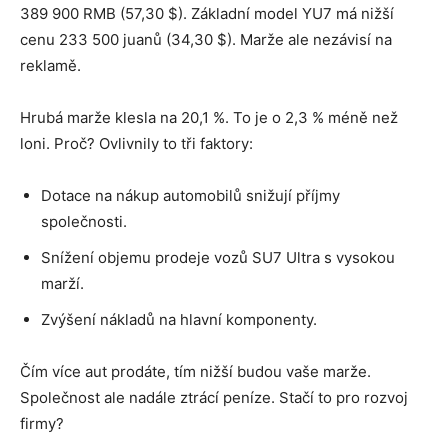
389 900 RMB (57,30 $). Základní model YU7 má nižší
cenu 233 500 juanů (34,30 $). Marže ale nezávisí na
reklamě.
Hrubá marže klesla na 20,1 %. To je o 2,3 % méně než
loni. Proč? Ovlivnily to tři faktory:
Dotace na nákup automobilů snižují příjmy
společnosti.
Snížení objemu prodeje vozů SU7 Ultra s vysokou
marží.
Zvýšení nákladů na hlavní komponenty.
Čím více aut prodáte, tím nižší budou vaše marže.
Společnost ale nadále ztrácí peníze. Stačí to pro rozvoj
firmy?