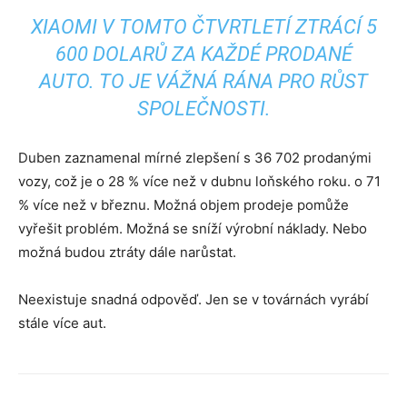
XIAOMI V TOMTO ČTVRTLETÍ ZTRÁCÍ 5
600 DOLARŮ ZA KAŽDÉ PRODANÉ
AUTO. TO JE VÁŽNÁ RÁNA PRO RŮST
SPOLEČNOSTI.
Duben zaznamenal mírné zlepšení s 36 702 prodanými
vozy, což je o 28 % více než v dubnu loňského roku. o 71
% více než v březnu. Možná objem prodeje pomůže
vyřešit problém. Možná se sníží výrobní náklady. Nebo
možná budou ztráty dále narůstat.
Neexistuje snadná odpověď. Jen se v továrnách vyrábí
stále více aut.