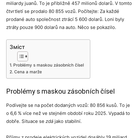
miliardy juanů. To je přibližně 457 milionů dolarů. V tomto
čtvrtletí se prodalo 80 855 vozů. Počítejte: Za každé
prodané auto společnost ztrácí 5 600 dolarů. Loni byly
ztráty pouze 900 dolarů na auto. Něco se pokazilo.
Зміст
Problémy s maskou zásobních čísel
Cena a marže
Problémy s maskou zásobních čísel
Podívejte se na počet dodaných vozů: 80 856 kusů. To je
o 6,6 % více než ve stejném období roku 2025. Vypadá to
dobře. Situace se
zdá
jako stabilní.
Příjmy z prodeje elektrických vozidel dosáhly 19 miliard