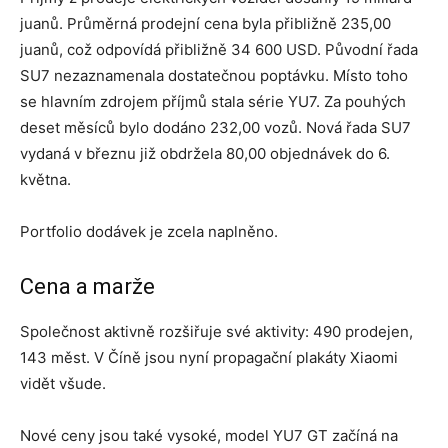
juanů. Průměrná prodejní cena byla přibližně 235,00
juanů, což odpovídá přibližně 34 600 USD. Původní řada
SU7 nezaznamenala dostatečnou poptávku. Místo toho
se hlavním zdrojem příjmů stala série YU7. Za pouhých
deset měsíců bylo dodáno 232,00 vozů. Nová řada SU7
vydaná v březnu již obdržela 80,00 objednávek do 6.
května.
Portfolio dodávek je zcela naplněno.
Cena a marže
Společnost aktivně rozšiřuje své aktivity: 490 prodejen,
143 měst. V Číně jsou nyní propagační plakáty Xiaomi
vidět všude.
Nové ceny jsou také vysoké, model YU7 GT začíná na