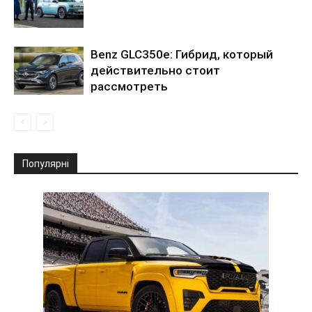
Benz GLC350e: Гибрид, который
действительно стоит
рассмотреть
Популярні