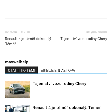
попередня стаття
наступна стаття
Renault 4 je téměř dokonalý.
Tajemství vozu rodiny Chery
Téměř.
maxwelhelp
СТАТТІ ПО ТЕМІ
БІЛЬШЕ ВІД АВТОРА
Tajemství vozu rodiny Chery
Renault 4 je téměř dokonalý. Téměř.