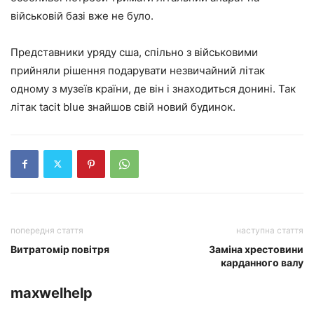
військовій базі вже не було.
Представники уряду сша, спільно з військовими
прийняли рішення подарувати незвичайний літак
одному з музеїв країни, де він і знаходиться донині. Так
літак tacit blue знайшов свій новий будинок.
попередня стаття
наступна стаття
Витратомір повітря
Заміна хрестовини
карданного валу
maxwelhelp