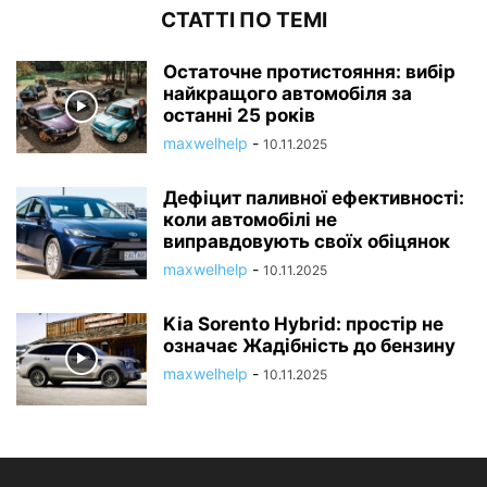
СТАТТІ ПО ТЕМІ
Остаточне протистояння: вибір
найкращого автомобіля за
останні 25 років
maxwelhelp
-
10.11.2025
Дефіцит паливної ефективності:
коли автомобілі не
виправдовують своїх обіцянок
maxwelhelp
-
10.11.2025
Kia Sorento Hybrid: простір не
означає Жадібність до бензину
maxwelhelp
-
10.11.2025