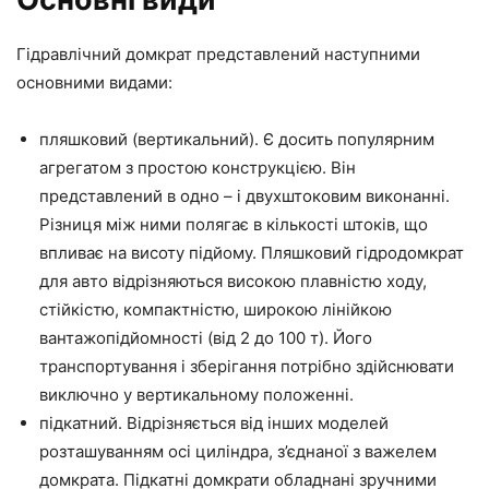
Гідравлічний домкрат представлений наступними
основними видами:
пляшковий (вертикальний). Є досить популярним
агрегатом з простою конструкцією. Він
представлений в одно – і двухштоковим виконанні.
Різниця між ними полягає в кількості штоків, що
впливає на висоту підйому. Пляшковий гідродомкрат
для авто відрізняються високою плавністю ходу,
стійкістю, компактністю, широкою лінійкою
вантажопідйомності (від 2 до 100 т). Його
транспортування і зберігання потрібно здійснювати
виключно у вертикальному положенні.
підкатний. Відрізняється від інших моделей
розташуванням осі циліндра, з’єднаної з важелем
домкрата. Підкатні домкрати обладнані зручними