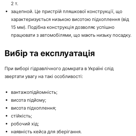
2 т.
зацепной. Це пристрій пляшкової конструкції, що
характеризується низькою висотою підхоплення (від
15 мм). Подібна конструкція дозволяє успішно
працювати з автомобілями, що мають низьку посадку.
Вибір та експлуатація
При виборі гідравлічного домкрата в Україні слід
звертати увагу на такі особливості:
вантажопідйомність;
висота підйому;
висота підхоплення;
стійкість;
робочий хід;
наявність кейса для зберігання.