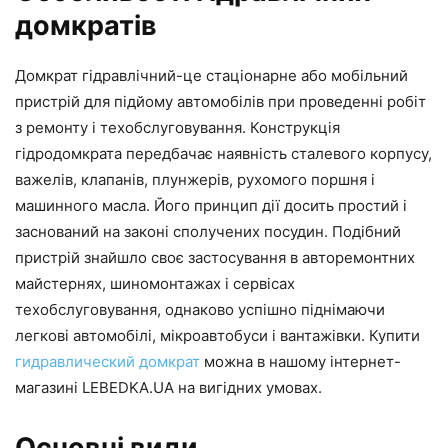
домкратів
Домкрат гідравлічний-це стаціонарне або мобільний
пристрій для підйому автомобілів при проведенні робіт
з ремонту і техобслуговування. Конструкція
гідродомкрата передбачає наявність сталевого корпусу,
важелів, клапанів, плунжерів, рухомого поршня і
машинного масла. Його принцип дії досить простий і
заснований на законі сполучених посудин. Подібний
пристрій знайшло своє застосування в авторемонтних
майстернях, шиномонтажах і сервісах
техобслуговування, однаково успішно піднімаючи
легкові автомобілі, мікроавтобуси і вантажівки. Купити
гидравлический домкрат
можна в нашому інтернет-
магазині LEBEDKA.UA на вигідних умовах.
Основні види