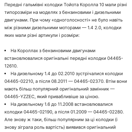
Передні гальмівні колодки Тойота Королла 10 мали різні
типорозміри на моделях з бензиновими і дизельними
двигунами. При чому «одноголосності» не було навіть
між різними дизельними моторами — 1.4 2.0, колодки
яких мали різні артикули і розміри:
На Короллах з бензиновими двигунами
встановлювалися оригінальні передні колодки 04465-
12610.
На дизельному 1.4 до 02.2010 зустрічалися колодки
04465-02210, а після 08.2011 — 04465-02370. Втім вони
мають більш популярний оригінальний замінник —
04465-YZZEC, який привабливіше за ціною.
На дизельному 1.6 до 11.2008 встановлювалися
колодки 04465-02190, а після 01.2009 — 04465-02280.
Але знову ж таки, більш популярним за ці колодки (і
знову зіграла роль вартість) виявився оригінальний