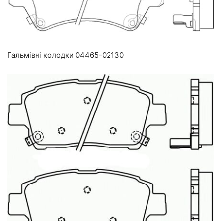
Гальмівні колодки 04465-02130