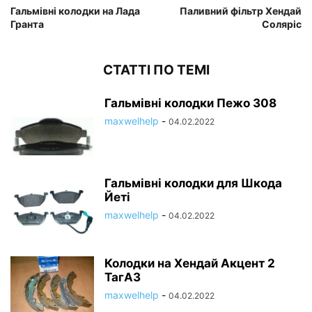
Гальмівні колодки на Лада
Паливний фільтр Хендай
Гранта
Соляріс
СТАТТІ ПО ТЕМІ
Гальмівні колодки Пежо 308
maxwelhelp
-
04.02.2022
Гальмівні колодки для Шкода
Йеті
maxwelhelp
-
04.02.2022
Колодки на Хендай Акцент 2
ТагАЗ
maxwelhelp
-
04.02.2022