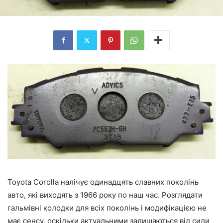
Toyota Corolla налічує одинадцять славних поколінь
авто, які виходять з 1966 року по наш час. Розглядати
гальмівні колодки для всіх поколінь і модифікацією не
має сенсу, оскільки актуальними залишаються від сили