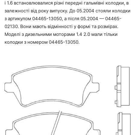
і 1.6 встановлювалися різні передні гальмівні колодки, в
залежності від року випуску. До 05.2004 стояли колодки
з артикулом 04465-13050, а після 05.2004 — 04465-
02130. Вони мають відмінності у формі та розмірах.
Моделі з дизельними моторами 1.4 2.0 мали тільки
колодки з номером 04465-13050.