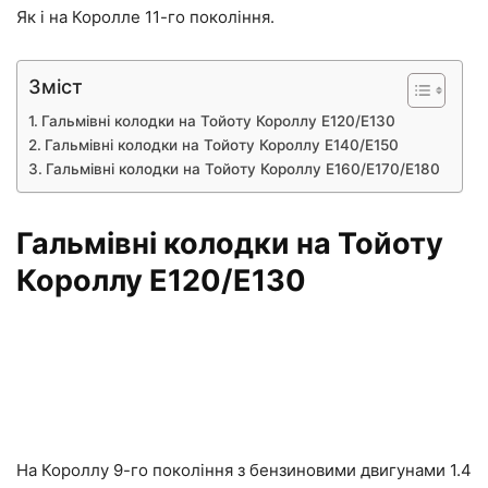
Як і на Королле 11-го покоління.
Зміст
Гальмівні колодки на Тойоту Короллу E120/E130
Гальмівні колодки на Тойоту Короллу E140/E150
Гальмівні колодки на Тойоту Короллу E160/E170/E180
Гальмівні колодки на Тойоту
Короллу E120/E130
На Короллу 9-го покоління з бензиновими двигунами 1.4