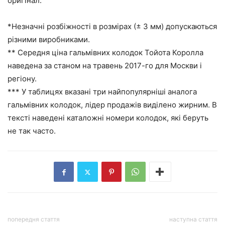
оригінал.
*Незначні розбіжності в розмірах (± 3 мм) допускаються
різними виробниками.
** Середня ціна гальмівних колодок Тойота Королла
наведена за станом на травень 2017-го для Москви і
регіону.
*** У таблицях вказані три найпопулярніші аналога
гальмівних колодок, лідер продажів виділено жирним. В
тексті наведені каталожні номери колодок, які беруть
не так часто.
попередня стаття
наступна стаття