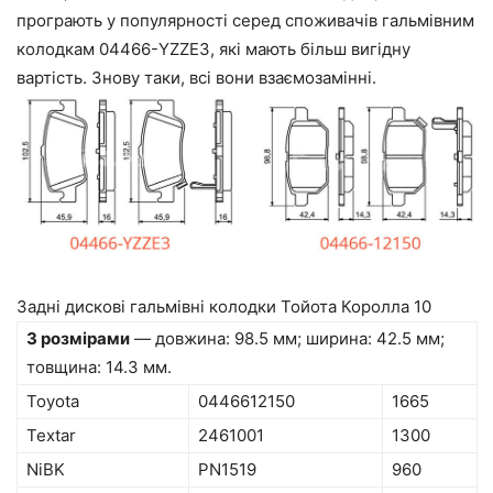
програють у популярності серед споживачів гальмівним
колодкам 04466-YZZE3, які мають більш вигідну
вартість. Знову таки, всі вони взаємозамінні.
Задні дискові гальмівні колодки Тойота Королла 10
З розмірами
— довжина: 98.5 мм; ширина: 42.5 мм;
товщина: 14.3 мм.
Toyota
0446612150
1665
Textar
2461001
1300
NiBK
PN1519
960