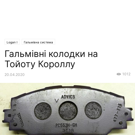
Logan I
Гальмівна система
Гальмівні колодки на
Тойоту Короллу
1012
20.04.2020