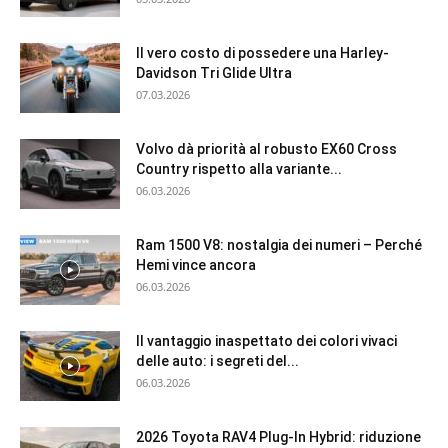
Il vero costo di possedere una Harley-
Davidson Tri Glide Ultra
07.03.2026
Volvo dà priorità al robusto EX60 Cross
Country rispetto alla variante...
06.03.2026
Ram 1500 V8: nostalgia dei numeri – Perché
Hemi vince ancora
06.03.2026
Il vantaggio inaspettato dei colori vivaci
delle auto: i segreti del...
06.03.2026
2026 Toyota RAV4 Plug-In Hybrid: riduzione