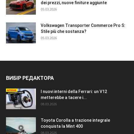
dei prezzi, nuove finiture aggiunte
05.03.2026
Volkswagen Transporter Commerce Pro S:
Stile più che sostanza?
05.03.2026
ВИБІР РЕДАКТОРА
I nuovi interni della Ferrari: un V12
metterebbe a tacere i...
08.03.2026
Toyota Corolla a trazione integrale
conquista la Mint 400
08.03.2026