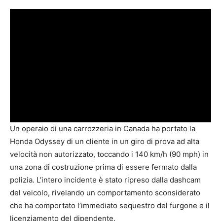
Un operaio di una carrozzeria in Canada ha portato la
Honda Odyssey di un cliente in un giro di prova ad alta
velocità non autorizzato, toccando i 140 km/h (90 mph) in
una zona di costruzione prima di essere fermato dalla
polizia. L’intero incidente è stato ripreso dalla dashcam
del veicolo, rivelando un comportamento sconsiderato
che ha comportato l’immediato sequestro del furgone e il
licenziamento del dipendente.