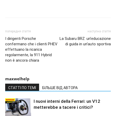
попередня стаття
наступна стаття
I dirigenti Porsche
La Subaru BRZ: un’educazione
confermano che i clienti PHEV
di guida in un’auto sportiva
effettuano la ricarica
regolarmente, la 911 Hybrid
non è ancora chiara
maxwelhelp
СТАТТІ ПО ТЕМІ
БІЛЬШЕ ВІД АВТОРА
I nuovi interni della Ferrari: un V12
metterebbe a tacere i critici?