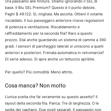
Ora passiamo alle finiture. Stiamo ignorando il SEL di
base. Il Blu SEL Premium? Questo è il punto debole.
Paghi $ 49.122. Sì, migliaia. Ma ascolta. Ottieni il volante
riscaldato. Il tuo passeggero anteriore riceve regolazioni
di potenza e ventilazione. Riscaldamento
e
raffreddamento per la seconda fila? Raro a questo
prezzo. Stai anche guardando un sistema di camme a 360
gradi. I sensori di parcheggio laterali si uniscono a quelli
anteriori e posteriori. Frenata automatica in retromarcia?
Di serie adesso. Si apre anche un tettuccio apribile.
Per quello? Più comodità. Meno attrito.
Cosa manca? Non molto
L’unica scelta che fai veramente su questo assetto? Il
layout della seconda fila. Panca. Tre di larghezza. O le
sedie del capitano. Due posti separati. Il passaggio non