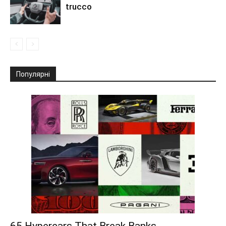
trucco
Популярні