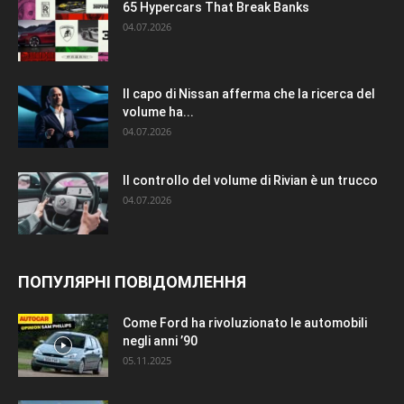
65 Hypercars That Break Banks
04.07.2026
Il capo di Nissan afferma che la ricerca del
volume ha...
04.07.2026
Il controllo del volume di Rivian è un trucco
04.07.2026
ПОПУЛЯРНІ ПОВІДОМЛЕННЯ
Come Ford ha rivoluzionato le automobili
negli anni ’90
05.11.2025