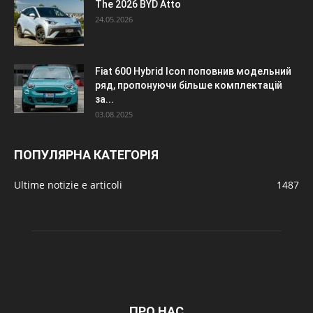
The 2026 BYD Atto
24.05.2026
Fiat 600 Hybrid Icon поповнив модельний
ряд, пропонуючи більше комплектацій
за...
03.08.2025
ПОПУЛЯРНА КАТЕГОРІЯ
Ultime notizie e articoli
1487
ПРО НАС