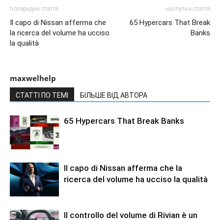
попередня стаття
наступна стаття
Il capo di Nissan afferma che
65 Hypercars That Break
la ricerca del volume ha ucciso
Banks
la qualità
maxwelhelp
СТАТТІ ПО ТЕМІ
БІЛЬШЕ ВІД АВТОРА
65 Hypercars That Break Banks
Il capo di Nissan afferma che la
ricerca del volume ha ucciso la qualità
Il controllo del volume di Rivian è un