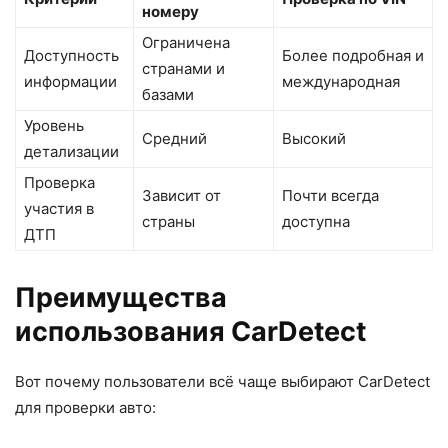
номеру
Ограничена
Доступность
Более подробная и
странами и
информации
международная
базами
Уровень
Средний
Высокий
детализации
Проверка
Зависит от
Почти всегда
участия в
страны
доступна
ДТП
Преимущества
использования CarDetect
Вот почему пользователи всё чаще выбирают CarDetect
для проверки авто: