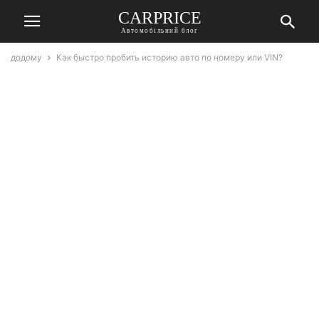
СARPRICE
Автомобільний блог
додому
Как быстро пробить историю авто по номеру или VIN?