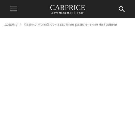
СARPRICE
Автомобільний блог
додому
Казино MonoSlot – азартные развлечения на гривны