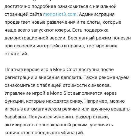
достаточно подробнее ознакомиться с начальной
страницей сайта
monoslot3.com
. Администрация
продвигает новые развлечения и те слоты, которые
чаще всего запускают юзеры. Есть поддержка
демонстрационной версии. Бесплатный режим полезен
при освоении интерфейса и правил, тестирования
стратегий.
Платная версия игр в Моно Слот доступна после
регистрации и внесения депозита. Также рекомендуем
ознакомиться с таблицей стоимости символов.
Управление игрой в Mono Slot выполняется через
функции, которые находятся снизу. Например, можно
играть в автоматическом режиме или вручную вращать
барабаны. Получится изменить размер ставки,
активировать полноэкранный режим, увеличить
количество победных комбинаций.