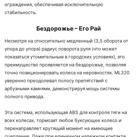
ограждения, обеспечивая исключительную
стабильность.
Бездорожье – Его Рай
Несмотря на относительно медленный (3,5 оборота от
упора до упора) радиус поворота руля (что может
показаться утомительным в городских условиях), это
преимущество проявляется на бездорожье, позволяя
точно позиционировать колеса на неровностях. ML320
уверенно преодолевал полосу препятствий с
арбузными камнями, демонстрируя мощь системы
полного привода.
Эта система, использующая ABS для контроля тяги на
всех колесах, тормозит любое буксующее колесо и
перенаправляет крутящий момент на имеющие
сцепление. Даже при единичном надежном контакте