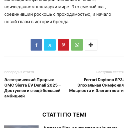
неизведанном для марки мире. Это смелый шаг,
соединивший роскошь с проходимостью, и начало
новой главы в истории бренда.
попередня стаття
наступна стаття
Электрический Прорыв:
Ferrari Daytona SP3:
GMC Sierra EV Denali 2025 –
Эпохальная Симфония
Доступнее и с ещё большей
Мощности и Элегантности
амбицией
СТАТТІ ПО ТЕМІ