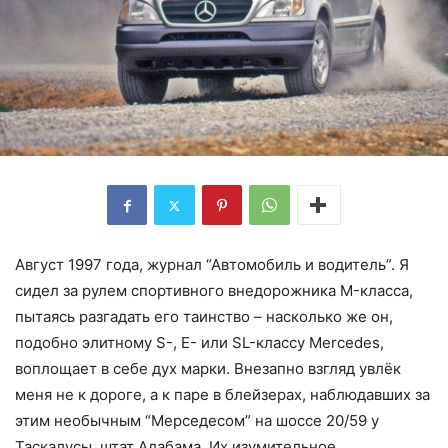
Август 1997 года, журнал “Автомобиль и водитель”. Я
сидел за рулем спортивного внедорожника M-класса,
пытаясь разгадать его таинство – насколько же он,
подобно элитному S-, E- или SL-классу Mercedes,
воплощает в себе дух марки. Внезапно взгляд увлёк
меня не к дороге, а к паре в блейзерах, наблюдавших за
этим необычным “Мерседесом” на шоссе 20/59 у
Таскалусы, штат Алабама. Их изумительное