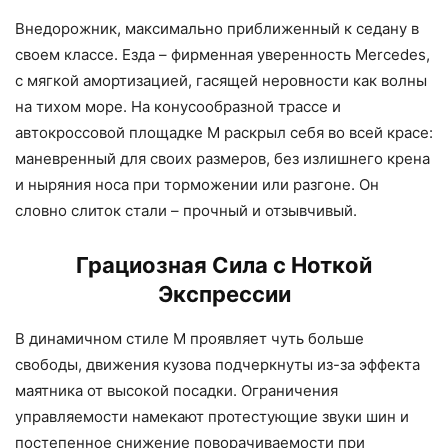
Внедорожник, максимально приближенный к седану в
своем классе. Езда – фирменная уверенность Mercedes,
с мягкой амортизацией, гасящей неровности как волны
на тихом море. На конусообразной трассе и
автокроссовой площадке M раскрыл себя во всей красе:
маневренный для своих размеров, без излишнего крена
и ныряния носа при торможении или разгоне. Он
словно слиток стали – прочный и отзывчивый.
Грациозная Сила с Ноткой
Экспрессии
В динамичном стиле M проявляет чуть больше
свободы, движения кузова подчеркнуты из-за эффекта
маятника от высокой посадки. Ограничения
управляемости намекают протестующие звуки шин и
постепенное снижение поворачиваемости при