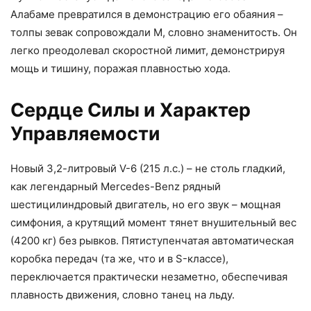
Алабаме превратился в демонстрацию его обаяния –
толпы зевак сопровождали M, словно знаменитость. Он
легко преодолевал скоростной лимит, демонстрируя
мощь и тишину, поражая плавностью хода.
Сердце Силы и Характер
Управляемости
Новый 3,2-литровый V-6 (215 л.с.) – не столь гладкий,
как легендарный Mercedes-Benz рядный
шестицилиндровый двигатель, но его звук – мощная
симфония, а крутящий момент тянет внушительный вес
(4200 кг) без рывков. Пятиступенчатая автоматическая
коробка передач (та же, что и в S-классе),
переключается практически незаметно, обеспечивая
плавность движения, словно танец на льду.