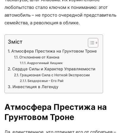
любопытство стало ключом к пониманию: этот
автомобиль – не просто очередной представитель
семейства, а революция в облике.
Зміст
Атмосфера Престижа на Грунтовом Троне
Отклонение от Канона
Андрогинный Хищник
Сердце Силы и Характер Управляемости
Грациозная Сила с Ноткой Экспрессии
Бездорожье – Его Рай
Инвестиция в Легенду
Атмосфера Престижа на
Грунтовом Троне
Да, единственное, что отличает его от собратьев –