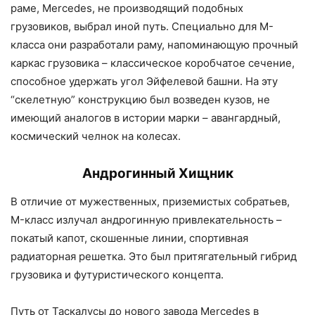
раме, Mercedes, не производящий подобных
грузовиков, выбрал иной путь. Специально для M-
класса они разработали раму, напоминающую прочный
каркас грузовика – классическое коробчатое сечение,
способное удержать угол Эйфелевой башни. На эту
“скелетную” конструкцию был возведен кузов, не
имеющий аналогов в истории марки – авангардный,
космический челнок на колесах.
Андрогинный Хищник
В отличие от мужественных, приземистых собратьев,
M-класс излучал андрогинную привлекательность –
покатый капот, скошенные линии, спортивная
радиаторная решетка. Это был притягательный гибрид
грузовика и футуристического концепта.
Путь от Таскалусы до нового завода Mercedes в