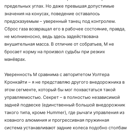
предельных углах. Но даже превышая допустимые
значения на конусах, поведение оставалось
предсказуемым – уверенный танец под контролем.
Сброс газа возвращал его в рабочее состояние, правда,
не молниеносно, ведь здесь задействована
внушительная масса. В отличие от собратьев, M не
бросает корму на произвол судьбы при резких
манёврах.
Уверенность M сравнима с авторитетом Уолтера
Кронкайти – я не представляю другого внедорожника в
этом сегменте, который бы мог похвастаться такой
управляемостью. Секрет – в полностью независимой
задней подвеске (единственный большой внедорожник
такого типа, кроме Hummer), где рычаги управления из
кованого алюминия и прогрессивная пружинная
система устанавливают задние колеса подобно столбам