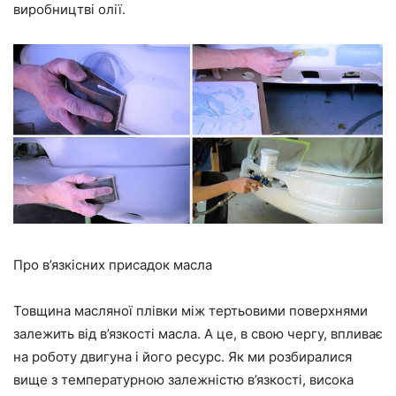
виробництві олії.
Про в’язкісних присадок масла
Товщина масляної плівки між тертьовими поверхнями
залежить від в’язкості масла. А це, в свою чергу, впливає
на роботу двигуна і його ресурс. Як ми розбиралися
вище з температурною залежністю в’язкості, висока