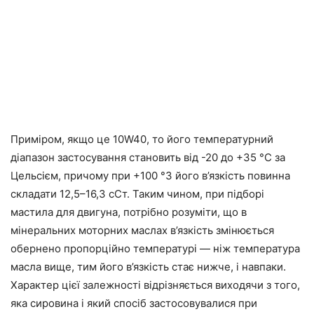
Приміром, якщо це 10W40, то його температурний
діапазон застосування становить від -20 до +35 °С за
Цельсієм, причому при +100 °З його в’язкість повинна
складати 12,5–16,3 сСт. Таким чином, при підборі
мастила для двигуна, потрібно розуміти, що в
мінеральних моторних маслах в’язкість змінюється
обернено пропорційно температурі — ніж температура
масла вище, тим його в’язкість стає нижче, і навпаки.
Характер цієї залежності відрізняється виходячи з того,
яка сировина і який спосіб застосовувалися при