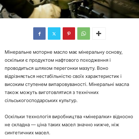
Мінеральне моторне масло має мінеральну основу,
оскільки є продуктом нафтового походження і
проводиться шляхом перегонки мазуту. Воно
відрізняється нестабільністю своїх характеристик і
високим ступенем випаровуваності. Мінеральні масла
також можуть виготовлятися з технічних
сільськогосподарських культур.
Оскільки технологія виробництва «мінералки» відносно
не складна — ціна таких масел значно нижче, ніж
синтетичних масел.