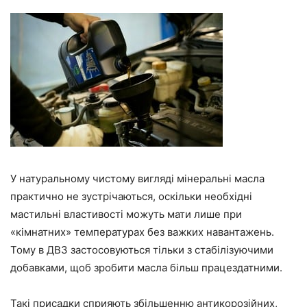
У натуральному чистому вигляді мінеральні масла
практично не зустрічаються, оскільки необхідні
мастильні властивості можуть мати лише при
«кімнатних» температурах без важких навантажень.
Тому в ДВЗ застосовуються тільки з стабілізуючими
добавками, щоб зробити масла більш працездатними.
Такі присадки сприяють збільшенню антикорозійних,