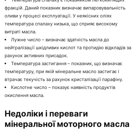
фракцій. Даний показник визначає випаровувальність
оливи у процесі експлуатації. У неякісних оліях
температура спалаху низька, що сприяє високому
витраті масла.
Лужне число – визначає здатність масла до
нейтралізації шкідливих кислот та протидію відкладів за
рахунок активних присадок.
Температура застигання – показник, що визначає
температуру, при якій мінеральне масло застигає і
втрачає текучість за рахунок кристалізації парафіну.
Кислотне число – показує наявність продуктів
окислення масла.
Недоліки і переваги
мінеральної моторного масла