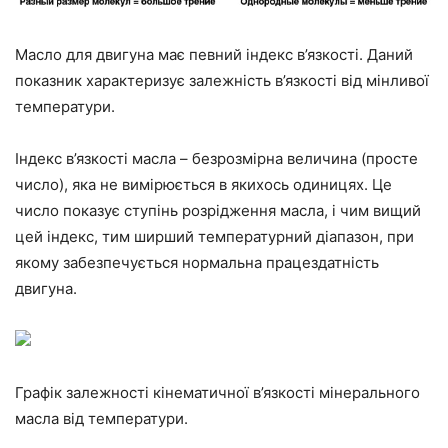
Масло для двигуна має певний індекс в’язкості. Даний
показник характеризує залежність в’язкості від мінливої
температури.
Індекс в’язкості масла – безрозмірна величина (просте
число), яка не вимірюється в якихось одиницях. Це
число показує ступінь розрідження масла, і чим вищий
цей індекс, тим ширший температурний діапазон, при
якому забезпечується нормальна працездатність
двигуна.
Графік залежності кінематичної в’язкості мінерального
масла від температури.