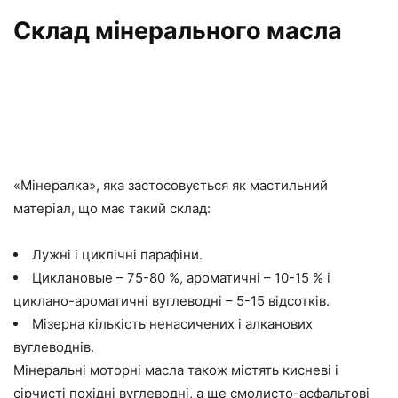
Склад мінерального масла
«Мінералка», яка застосовується як мастильний
матеріал, що має такий склад:
Лужні і циклічні парафіни.
Циклановые – 75-80 %, ароматичні – 10-15 % і
циклано-ароматичні вуглеводні – 5-15 відсотків.
Мізерна кількість ненасичених і алканових
вуглеводнів.
Мінеральні моторні масла також містять кисневі і
сірчисті похідні вуглеводні, а ще смолисто-асфальтові