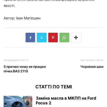
якості.
Автор: Іван Матієшин
попередня стаття
наступна стаття
5 причин чому не працює
Чорніння шин
пічка ВАЗ 2110
СТАТТІ ПО ТЕМІ
Заміна масла в МКПП на Ford
Focus 2