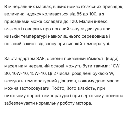
В мінеральних маслах, в яких немає в’язкісних присадок,
величина індексу коливається від 85 до 100, а з
присадками може складати до 120. Малий індекс
в’язкості говорить про поганий запуск двигуна при
низькій температурі навколишнього середовища і
поганий захист від зносу при високій температурі.
За стандартом SAE, основні показники в’язкості (види)
масел на мінеральній основі можуть бути такими: 10W-
30, 10W-40, 15W-40. Ці 2 числа, розділені буквою W,
вказують температурний діапазон, в якому дане масло
можна застосовувати. Тобто, його в’язкість, при
нижньому порозі температури і при верхньому, повинна
забезпечувати нормальну роботу мотора.