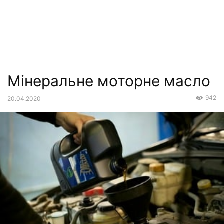
Мінеральне моторне масло
942
20.04.2020