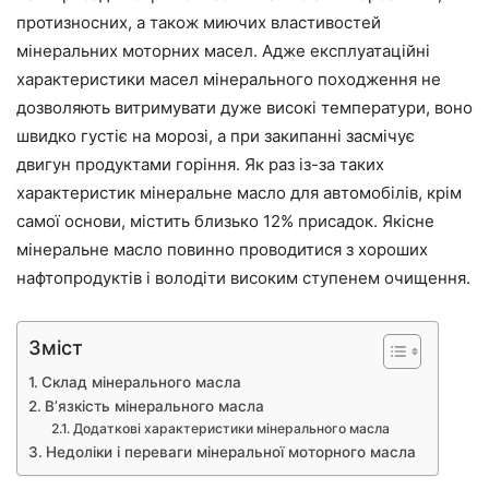
протизносних, а також миючих властивостей
мінеральних моторних масел. Адже експлуатаційні
характеристики масел мінерального походження не
дозволяють витримувати дуже високі температури, воно
швидко густіє на морозі, а при закипанні засмічує
двигун продуктами горіння. Як раз із-за таких
характеристик мінеральне масло для автомобілів, крім
самої основи, містить близько 12% присадок. Якісне
мінеральне масло повинно проводитися з хороших
нафтопродуктів і володіти високим ступенем очищення.
Зміст
Склад мінерального масла
В’язкість мінерального масла
Додаткові характеристики мінерального масла
Недоліки і переваги мінеральної моторного масла