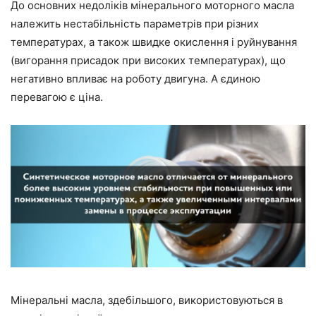
До основних недоліків мінерального моторного масла
належить нестабільність параметрів при різних
температурах, а також швидке окислення і руйнування
(вигорання присадок при високих температурах), що
негативно впливає на роботу двигуна. А єдиною
перевагою є ціна.
Мінеральні масла, здебільшого, використовуються в