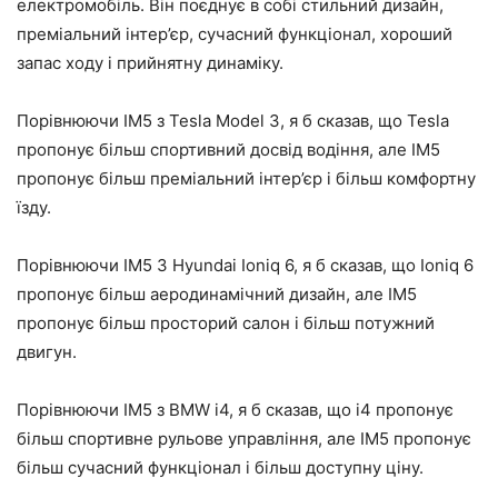
електромобіль. Він поєднує в собі стильний дизайн,
преміальний інтер’єр, сучасний функціонал, хороший
запас ходу і прийнятну динаміку.
Порівнюючи IM5 з Tesla Model 3, я б сказав, що Tesla
пропонує більш спортивний досвід водіння, але IM5
пропонує більш преміальний інтер’єр і більш комфортну
їзду.
Порівнюючи IM5 З Hyundai Ioniq 6, я б сказав, що Ioniq 6
пропонує більш аеродинамічний дизайн, але IM5
пропонує більш просторий салон і більш потужний
двигун.
Порівнюючи IM5 з BMW i4, я б сказав, що i4 пропонує
більш спортивне рульове управління, але IM5 пропонує
більш сучасний функціонал і більш доступну ціну.