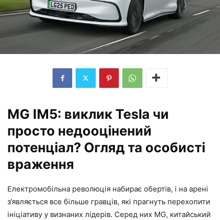
MG IM5: виклик Tesla чи
просто недооцінений
потенціал? Огляд та особисті
враження
Електромобільна революція набирає обертів, і на арені
з’являється все більше гравців, які прагнуть перехопити
ініціативу у визнаних лідерів. Серед них MG, китайський