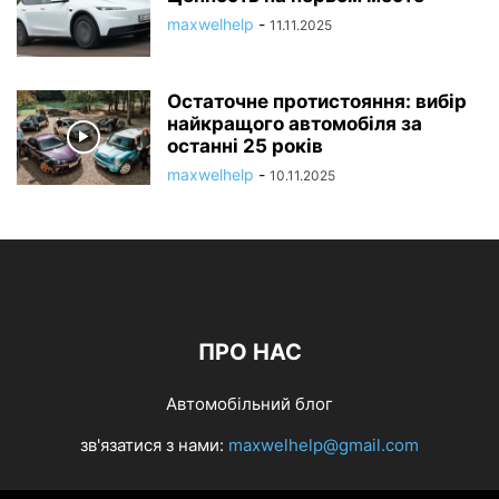
maxwelhelp
-
11.11.2025
Остаточне протистояння: вибір
найкращого автомобіля за
останні 25 років
maxwelhelp
-
10.11.2025
ПРО НАС
Автомобільний блог
зв'язатися з нами:
maxwelhelp@gmail.com