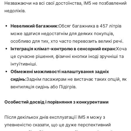
Незважаючи на всі свої достоїнства, IM5 не позбавлений
недоліків.
Невеликий багажник:
Обсяг багажника в 457 літрів
може здатися недостатнім для деяких покупців,
особливо для тих, хто часто перевозить великі речі.
Інтеграція клімат-контролю в сенсорний екран:
Хоча
це сучасне рішення, фізичні кнопки іноді зручніші та
інтуїтивніші.
Обмежені можливості налаштування задніх
сидінь:
Заднім пасажирам не вистачає таких опцій, як
вентиляція сидінь або Підігрів.
Особистий досвід і порівняння з конкурентами
Після декількох днів експлуатації IM5 я можу з
упевненістю сказати, що це дуже перспективний