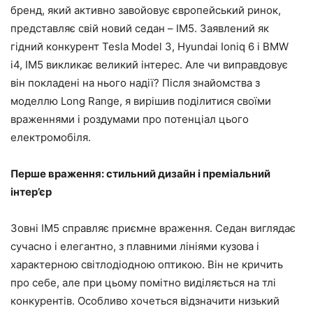
бренд, який активно завойовує європейський ринок,
представляє свій новий седан – IM5. Заявлений як
гідний конкурент Tesla Model 3, Hyundai Ioniq 6 і BMW
i4, IM5 викликає великий інтерес. Але чи виправдовує
він покладені на нього надії? Після знайомства з
моделлю Long Range, я вирішив поділитися своїми
враженнями і роздумами про потенціал цього
електромобіля.
Перше враження: стильний дизайн і преміальний
інтер’єр
Зовні IM5 справляє приємне враження. Седан виглядає
сучасно і елегантно, з плавними лініями кузова і
характерною світлодіодною оптикою. Він не кричить
про себе, але при цьому помітно виділяється на тлі
конкурентів. Особливо хочеться відзначити низький