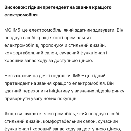
Висновок: гідний претендент на звання кращого
електромобіля
MG IM5-це електромобіль, який здатний здивувати. Він
поєднує в собі кращі якості преміальних
електромобілів, пропонуючи стильний дизайн,
комфортабельний салон, сучасний функціонал і
хороший запас ходу за доступною ціною.
Незважаючи на деякі недоліки, IM5 – це гідний
претендент на звання кращого електромобіля. Він
здатний перехопити ініціативу у визнаних лідерів ринку і
привернути увагу нових покупців.
Якщо ви шукаєте електромобіль, який поєднує в собі
стильний дизайн, комфортабельний салон, сучасний
функціонал і хороший запас ходу за доступною ціною,