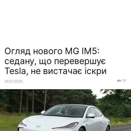
Огляд нового MG IM5:
седану, що перевершує
Tesla, не вистачає іскри
57
26.07.2025