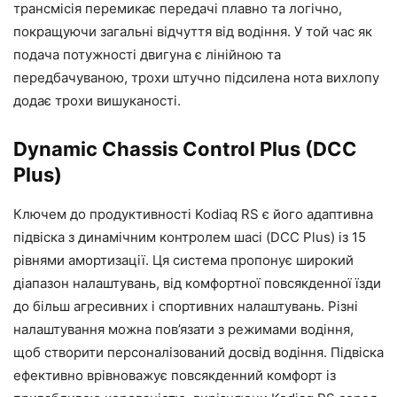
трансмісія перемикає передачі плавно та логічно,
покращуючи загальні відчуття від водіння. У той час як
подача потужності двигуна є лінійною та
передбачуваною, трохи штучно підсилена нота вихлопу
додає трохи вишуканості.
Dynamic Chassis Control Plus (DCC
Plus)
Ключем до продуктивності Kodiaq RS є його адаптивна
підвіска з динамічним контролем шасі (DCC Plus) із 15
рівнями амортизації. Ця система пропонує широкий
діапазон налаштувань, від комфортної повсякденної їзди
до більш агресивних і спортивних налаштувань. Різні
налаштування можна пов’язати з режимами водіння,
щоб створити персоналізований досвід водіння. Підвіска
ефективно врівноважує повсякденний комфорт із