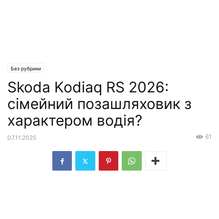
Без рубрики
Skoda Kodiaq RS 2026:
сімейний позашляховик з
характером водія?
61
07.11.2025