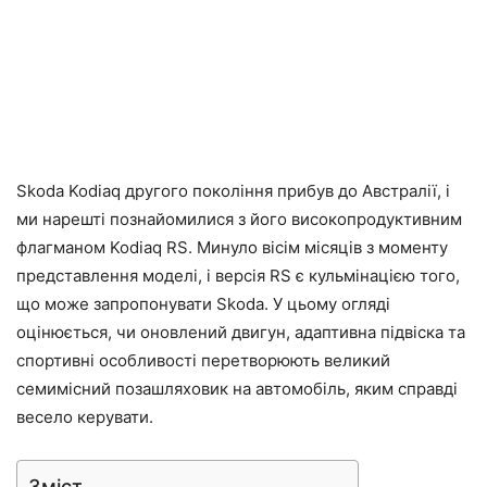
Skoda Kodiaq другого покоління прибув до Австралії, і
ми нарешті познайомилися з його високопродуктивним
флагманом Kodiaq RS. Минуло вісім місяців з моменту
представлення моделі, і версія RS є кульмінацією того,
що може запропонувати Skoda. У цьому огляді
оцінюється, чи оновлений двигун, адаптивна підвіска та
спортивні особливості перетворюють великий
семимісний позашляховик на автомобіль, яким справді
весело керувати.
Зміст