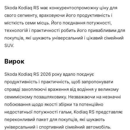
Skoda Kodiaq RS має конкурентоспроможну ціну для
свого сегменту, враховуючи його продуктивність і
місткість семи місць. Його поєднання потужності,
технологій і практичності робить його привабливим для
покупців, які шукають універсальний і цікавий сімейний
SUV.
Вирок
Skoda Kodiaq RS 2026 року вдало поєднує
продуктивність і практичність, щоб запропонувати
справді захоплюючі враження від водіння у великому
семимісному позашляховику. Незважаючи на незначні
побоювання щодо якості збірки та потенційно
недостатньої потужності гальм, Kodiaq RS представляє
переконливий пакет для покупців, які шукають
універсальний і спортивний сімейний автомобіль.