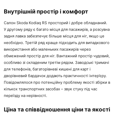
Внутрішній простір і комфорт
Салон Skoda Kodiaq RS просторий і добре обладнаний.
У другому ряду є багато місця для пасажирів, а розсувна
задня лавка забезпечує більше місця для ніг, якщо це
необхідно. Третій ряд краще підходить для випадкового
використання або маленьких пасажирів через
обмежений простір для ніг. Вантажний простір чудовий,
особливо зі складеним третім рядом. Заводські тримачі
для телефонів, багаторівневі кишені для карт і
дворівневий бардачок додають практичності інтер’єру.
Повідомлялося про потенційну проблему якості збірки в
кількох транспортних засобах – звук стуку під час
переїзду на нерівності.
Ціна та співвідношення ціни та якості