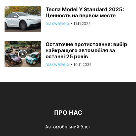
Тесла Model Y Standard 2025:
Ценность на первом месте
maxwelhelp
-
11.11.2025
Остаточне протистояння: вибір
найкращого автомобіля за
останні 25 років
maxwelhelp
-
10.11.2025
ПРО НАС
Автомобільний блог