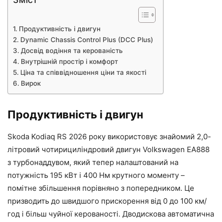
Продуктивність і двигун
Dynamic Chassis Control Plus (DCC Plus)
Досвід водіння та керованість
Внутрішній простір і комфорт
Ціна та співвідношення ціни та якості
Вирок
Продуктивність і двигун
Skoda Kodiaq RS 2026 року використовує знайомий 2,0-
літровий чотирициліндровий двигун Volkswagen EA888
з турбонаддувом, який тепер налаштований на
потужність 195 кВт і 400 Нм крутного моменту –
помітне збільшення порівняно з попередником. Це
призводить до швидшого прискорення від 0 до 100 км/
год і більш чуйної керованості. Дводискова автоматична