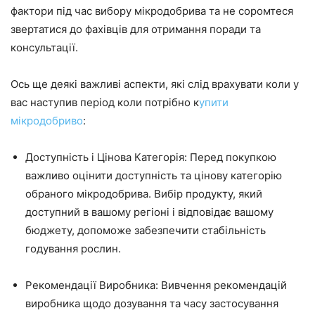
фактори під час вибору мікродобрива та не соромтеся
звертатися до фахівців для отримання поради та
консультації.
Ось ще деякі важливі аспекти, які слід врахувати коли у
вас наступив період коли потрібно к
упити
мікродобриво
:
Доступність і Цінова Категорія: Перед покупкою
важливо оцінити доступність та цінову категорію
обраного мікродобрива. Вибір продукту, який
доступний в вашому регіоні і відповідає вашому
бюджету, допоможе забезпечити стабільність
годування рослин.
Рекомендації Виробника: Вивчення рекомендацій
виробника щодо дозування та часу застосування