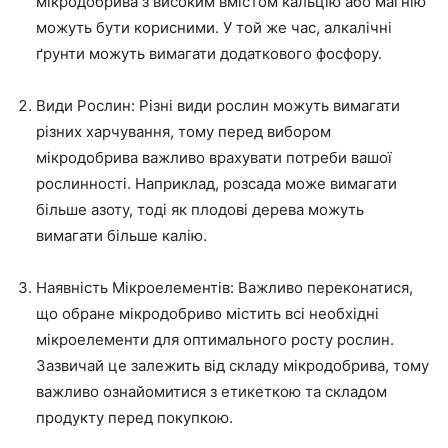
мікродобрива з високим вмістом кальцію або магнію
можуть бути корисними. У той же час, алкалічні
ґрунти можуть вимагати додаткового фосфору.
Види Рослин: Різні види рослин можуть вимагати
різних харчування, тому перед вибором
мікродобрива важливо врахувати потреби вашої
рослинності. Наприклад, розсада може вимагати
більше азоту, тоді як плодові дерева можуть
вимагати більше калію.
Наявність Мікроелементів: Важливо переконатися,
що обране мікродобриво містить всі необхідні
мікроелементи для оптимального росту рослин.
Зазвичай це залежить від складу мікродобрива, тому
важливо ознайомитися з етикеткою та складом
продукту перед покупкою.