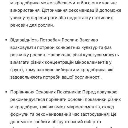
мікродобрива може забезпечити його оптимальне
використання. Дотримання рекомендацій допоможе
уникнути перевитрати або недостатку поживних
речовин для рослин.
Відповідність Потребам Рослин: Важливо
враховувати потреби конкретних культур та фаз
розвитку рослин. Наприклад, різні культури можуть
вимагати різних концентрацій мікроелементів у
ґрунті, тому важливо вибирати мікродобрива, які
задовольняють потреби вашої рослинності.
Порівняння Основних Показників: Перед покупкою
рекомендується порівняти основні показники різних
мікродобрив, такі як вміст мікроелементів, склад
формули та рекомендований час застосування. Це
допоможе зробити обґрунтований вибір та