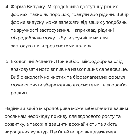
Форма Випуску: Мікродобрива доступні у різних
формах, таких як порошок, гранули або рідини. Вибір
форми випуску може залежати від ваших уподобань
та зручності застосування. Наприклад, рідинні
мікродобрива можуть бути зручнішими для
застосування через системи поливу.
Екологічні Аспекти
:
При виборі мікродобрива слід
враховувати його вплив на навколишнє середовище.
Вибір екологічно чистих та біоразлагаємих формул
може сприяти збереженню екосистеми та здоров’ю
рослин.
Надійний вибір мікродобрива може забезпечити вашим
рослинам необхідну поживу для здорового росту та
розвитку, а також підвищити врожайність та якість
вирощених культур. Пам’ятайте про вищезазначені