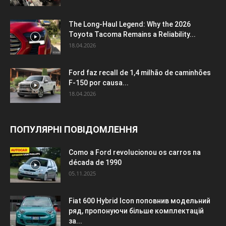
The Long-Haul Legend: Why the 2026
Toyota Tacoma Remains a Reliability...
18.04.2026
Ford faz recall de 1,4 milhão de caminhões
F-150 por causa...
18.04.2026
ПОПУЛЯРНІ ПОВІДОМЛЕННЯ
Como a Ford revolucionou os carros na
década de 1990
05.11.2025
Fiat 600 Hybrid Icon поповнив модельний
ряд, пропонуючи більше комплектацій
за...