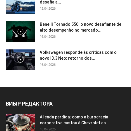
desafia a...
15.04.2026
Benelli Tornado 550: o novo desafiante de
alto desempenho no mercado...
16.04.2026
Volkswagen responde às críticas com o
novo ID.3 Neo: retorno dos...
16.04.2026
ВИБІР РЕДАКТОРА
A lenda perdida: como a burocracia
corporativa custou à Chevrolet as...
18.04.2026