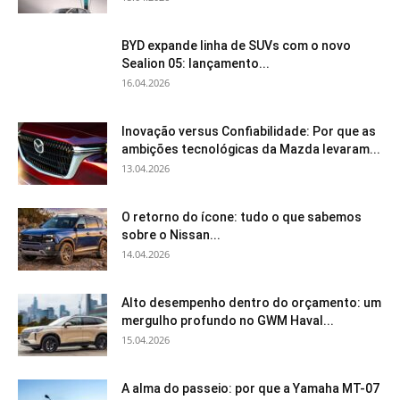
BYD expande linha de SUVs com o novo
Sealion 05: lançamento...
16.04.2026
Inovação versus Confiabilidade: Por que as
ambições tecnológicas da Mazda levaram...
13.04.2026
O retorno do ícone: tudo o que sabemos
sobre o Nissan...
14.04.2026
Alto desempenho dentro do orçamento: um
mergulho profundo no GWM Haval...
15.04.2026
A alma do passeio: por que a Yamaha MT-07