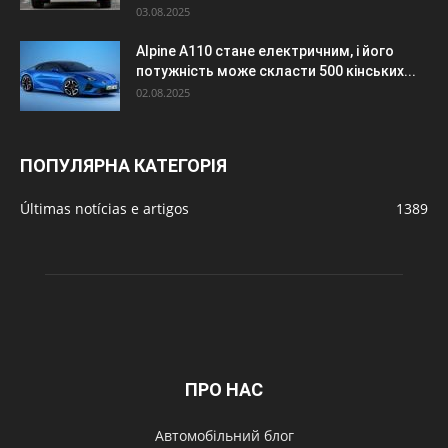
03.08.2025
Alpine A110 стане електричним, і його
потужність може скласти 500 кінських...
02.08.2025
ПОПУЛЯРНА КАТЕГОРІЯ
Últimas notícias e artigos
1389
ПРО НАС
Автомобільний блог