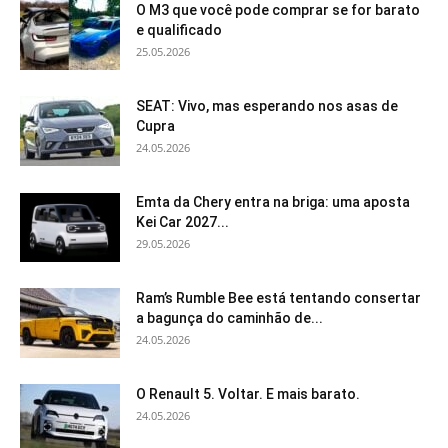
O M3 que você pode comprar se for barato
e qualificado
25.05.2026
SEAT: Vivo, mas esperando nos asas de
Cupra
24.05.2026
Emta da Chery entra na briga: uma aposta
Kei Car 2027...
29.05.2026
Ram’s Rumble Bee está tentando consertar
a bagunça do caminhão de...
24.05.2026
O Renault 5. Voltar. E mais barato.
24.05.2026