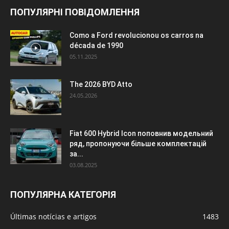
ПОПУЛЯРНІ ПОВІДОМЛЕННЯ
Como a Ford revolucionou os carros na
década de 1990
05.11.2025
The 2026 BYD Atto
24.05.2026
Fiat 600 Hybrid Icon поповнив модельний
ряд, пропонуючи більше комплектацій
за...
03.08.2025
ПОПУЛЯРНА КАТЕГОРІЯ
Últimas notícias e artigos
1483