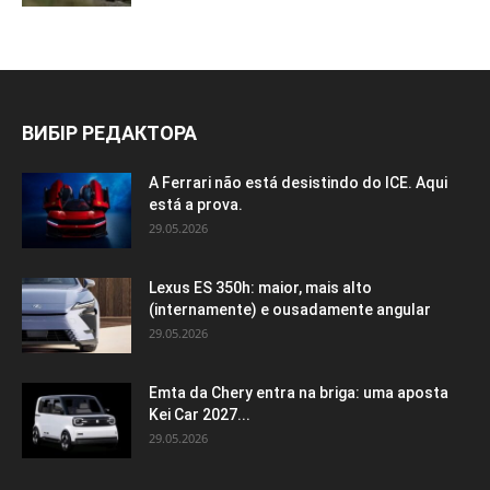
ВИБІР РЕДАКТОРА
A Ferrari não está desistindo do ICE. Aqui
está a prova.
29.05.2026
Lexus ES 350h: maior, mais alto
(internamente) e ousadamente angular
29.05.2026
Emta da Chery entra na briga: uma aposta
Kei Car 2027...
29.05.2026