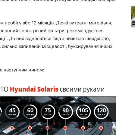
м пробігу або 12 місяців. Деякі витратні матеріали,
 салонний і повітряний фільтри, рекомендується
ції. До них відносяться їзда з низькою швидкістю,
и в сильно запиленій місцевості, буксирування інших
є наступним чином: