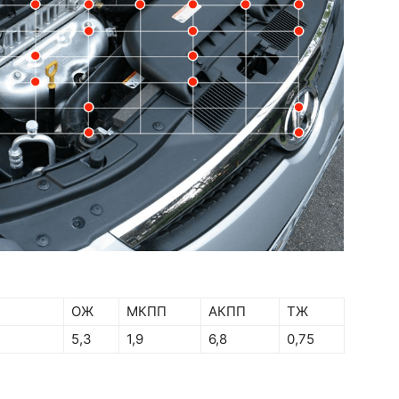
ОЖ
МКПП
АКПП
ТЖ
5,3
1,9
6,8
0,75