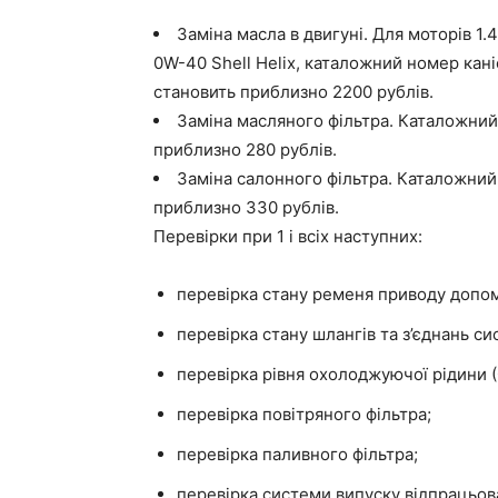
Заміна масла в двигуні. Для моторів 1.
0W-40 Shell Helix, каталожний номер кан
становить приблизно 2200 рублів.
Заміна масляного фільтра. Каталожни
приблизно 280 рублів.
Заміна салонного фільтра. Каталожний
приблизно 330 рублів.
Перевірки при 1 і всіх наступних:
перевірка стану ременя приводу допом
перевірка стану шлангів та з’єднань с
перевірка рівня охолоджуючої рідини 
перевірка повітряного фільтра;
перевірка паливного фільтра;
перевірка системи випуску відпрацьова