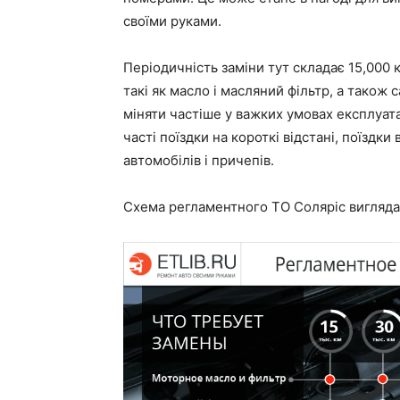
своїми руками.
Періодичність заміни тут складає 15,000 к
такі як масло і масляний фільтр, а також
міняти частіше у важких умовах експлуата
часті поїздки на короткі відстані, поїздк
автомобілів і причепів.
Схема регламентного ТО Соляріс вигляда