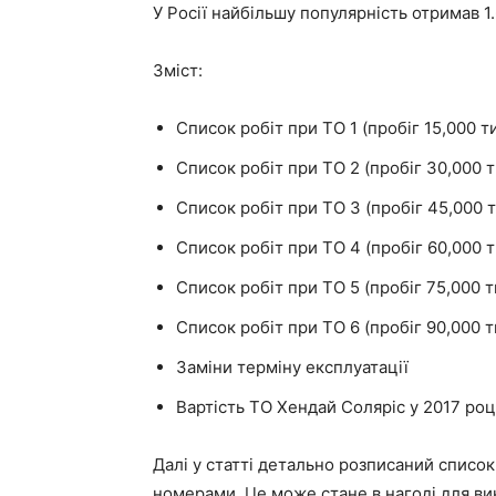
У Росії найбільшу популярність отримав 1
Зміст:
Список робіт при ТО 1 (пробіг 15,000 ти
Список робіт при ТО 2 (пробіг 30,000 т
Список робіт при ТО 3 (пробіг 45,000 т
Список робіт при ТО 4 (пробіг 60,000 т
Список робіт при ТО 5 (пробіг 75,000 ти
Список робіт при ТО 6 (пробіг 90,000 ти
Заміни терміну експлуатації
Вартість ТО Хендай Соляріс у 2017 роц
Далі у статті детально розписаний список
номерами. Це може стане в нагоді для в