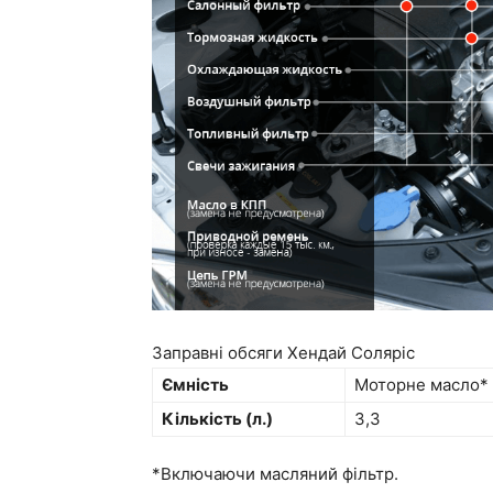
Заправні обсяги Хендай Соляріс
Ємність
Моторне масло*
Кількість (л.)
3,3
*Включаючи масляний фільтр.