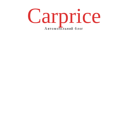
Сarprice
Автомобільний блог