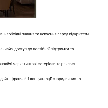
і необхідні знання та навчання перед відкриттям
нчайзі доступ до постійної підтримки та
нчайзі маркетингові матеріали та рекламні
дайте франчайзі консультації з юридичних та