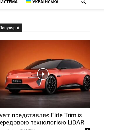
СИСТЕМА
УКРАЇНСЬКА
Популярні
vatr представляє Elite Trim із
ередовою технологією LiDAR