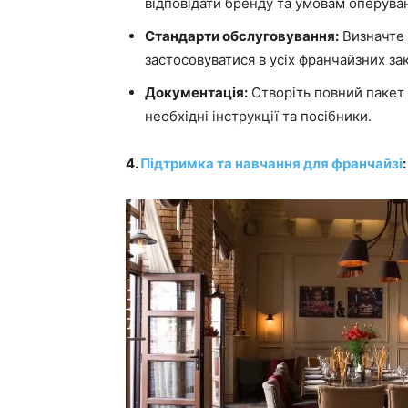
відповідати бренду та умовам оперува
Стандарти обслуговування:
Визначте 
застосовуватися в усіх франчайзних за
Документація:
Створіть повний пакет 
необхідні інструкції та посібники.
4.
Підтримка та навчання для франчайзі
: