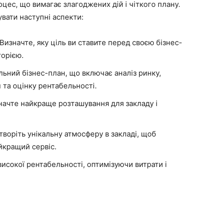
оцес, що вимагає злагоджених дій і чіткого плану.
увати наступні аспекти:
Визначте, яку ціль ви ставите перед своєю бізнес-
торією.
ьний бізнес-план, що включає аналіз ринку,
 та оцінку рентабельності.
ачте найкраще розташування для закладу і
воріть унікальну атмосферу в закладі, щоб
айкращий сервіс.
високої рентабельності, оптимізуючи витрати і