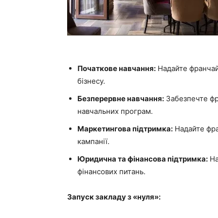
Початкове навчання:
Надайте франчайз
бізнесу.
Безперервне навчання:
Забезпечте фра
навчальних програм.
Маркетингова підтримка:
Надайте фра
кампанії.
Юридична та фінансова підтримка:
На
фінансових питань.
Запуск закладу з «нуля»: