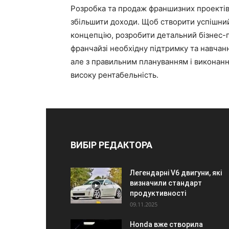
Розробка та продаж франшизних проектів 
збільшити доходи. Щоб створити успішни
концепцію, розробити детальний бізнес-п
франчайзі необхідну підтримку та навчанн
але з правильним плануванням і виконання
високу рентабельність.
ВИБІР РЕДАКТОРА
Легендарні V6 двигуни, які
визначили стандарт
продуктивності
09.11.2025
Honda вже створила