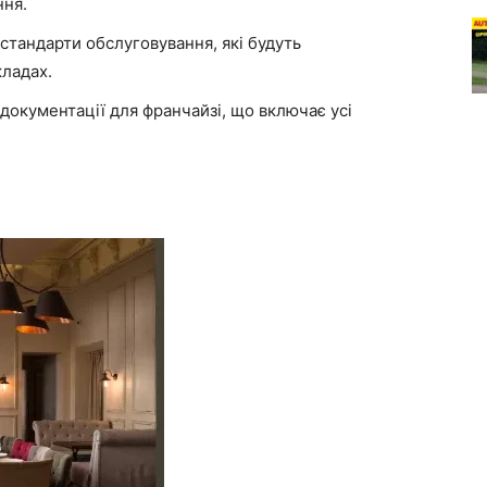
ння.
стандарти обслуговування, які будуть
кладах.
документації для франчайзі, що включає усі