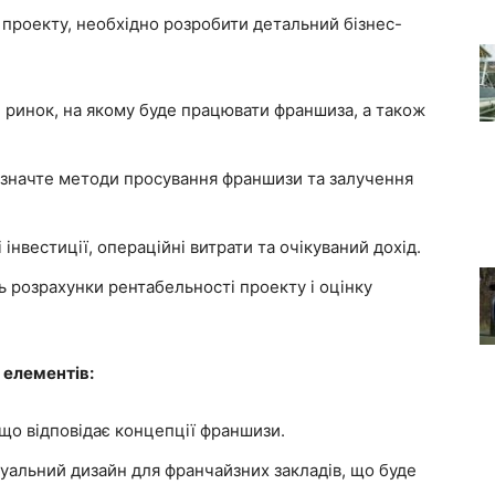
проекту, необхідно розробити детальний бізнес-
 ринок, на якому буде працювати франшиза, а також
значте методи просування франшизи та залучення
інвестиції, операційні витрати та очікуваний дохід.
 розрахунки рентабельності проекту і оцінку
 елементів:
що відповідає концепції франшизи.
дуальний дизайн для франчайзних закладів, що буде