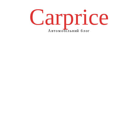
Сarprice
Автомобільний блог