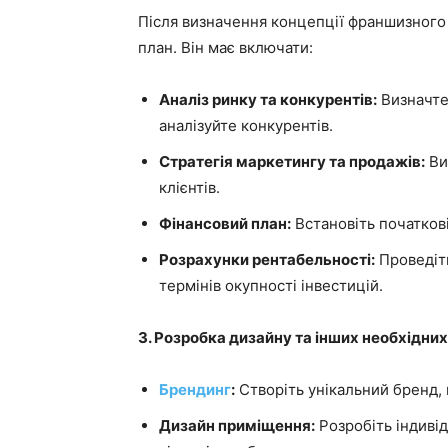
Після визначення концепції франшизного 
план. Він має включати:
Аналіз ринку та конкурентів:
Визначте
аналізуйте конкурентів.
Стратегія маркетингу та продажів:
Ви
клієнтів.
Фінансовий план:
Встановіть початкові 
Розрахунки рентабельності:
Проведіть
термінів окупності інвестицій.
3. Розробка дизайну та інших необхідних
Брендинг
:
Створіть унікальний бренд, 
Дизайн приміщення:
Розробіть індиві