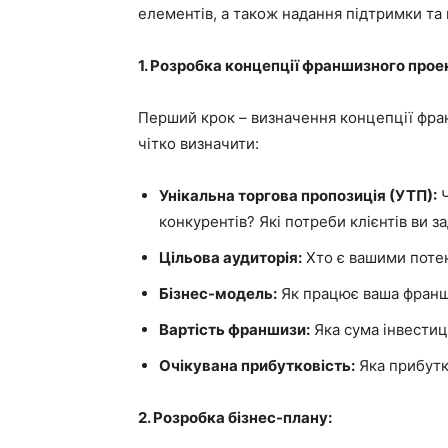
елементів, а також надання підтримки та 
1. Розробка концепції франшизного прое
Перший крок – визначення концепції фра
чітко визначити:
Унікальна торгова пропозиція (УТП):
Ч
конкурентів? Які потреби клієнтів ви 
Цільова аудиторія:
Хто є вашими потен
Бізнес-модель:
Як працює ваша франши
Вартість франшизи:
Яка сума інвестиц
Очікувана прибутковість:
Яка прибутко
2. Розробка бізнес-плану: