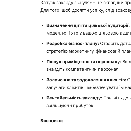
Запуск закладу з «нуля» – це складний пр
Для того, щоб досягти успіху, слід врахов
Визначення цілі та цільової аудиторії:
моделлю, і хто є вашою цільовою ауди
Розробка бізнес-плану:
Створіть детал
стратегію маркетингу, фінансовий план
Пошук приміщення та персоналу:
Визн
знайдіть компетентний персонал.
Залучення та задоволення клієнтів:
Ст
залучати клієнтів і забезпечувати їм н
Рентабельність закладу:
Прагніть до 
збільшуючи прибуток.
Висновки: