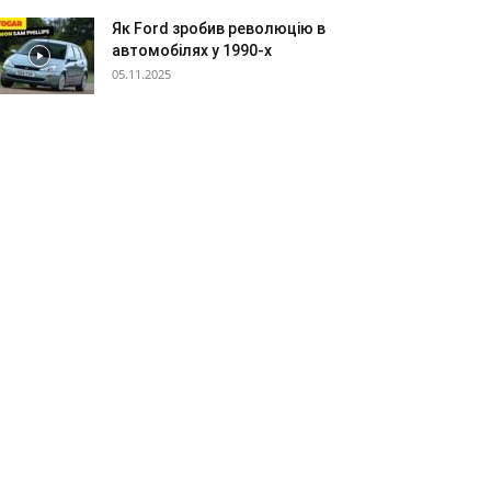
Як Ford зробив революцію в
автомобілях у 1990-х
05.11.2025