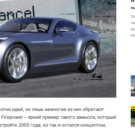
ma
Sk
Ав
в
Ми
отни идей, но лишь немногие из них обретают
 Firepower – яркий пример такого замысла, который
етройте 2005 года, но так и остался концептом,