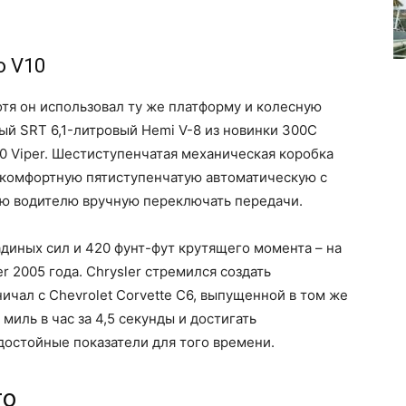
о V10
отя он использовал ту же платформу и колесную
ный SRT 6,1-литровый Hemi V-8 из новинки 300C
0 Viper. Шестиступенчатая механическая коробка
 комфортную пятиступенчатую автоматическую с
ую водителю вручную переключать передачи.
диных сил и 420 фунт-фут крутящего момента – на
er 2005 года. Chrysler стремился создать
ичал с Chevrolet Corvette C6, выпущенной в том же
 миль в час за 4,5 секунды и достигать
 достойные показатели для того времени.
го