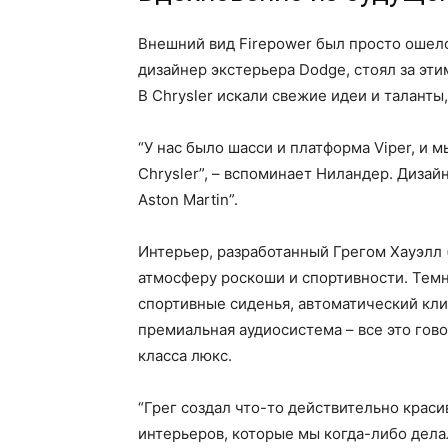
Внешний вид Firepower был просто ошел
дизайнер экстерьера Dodge, стоял за эти
В Chrysler искали свежие идеи и таланты,
“У нас было шасси и платформа Viper, и 
Chrysler”, – вспоминает Ниландер. Диза
Aston Martin”.
Интерьер, разработанный Грегом Хауэлл 
атмосферу роскоши и спортивности. Темн
спортивные сиденья, автоматический кл
премиальная аудиосистема – все это гов
класса люкс.
“Грег создал что-то действительно краси
интерьеров, которые мы когда-либо дела