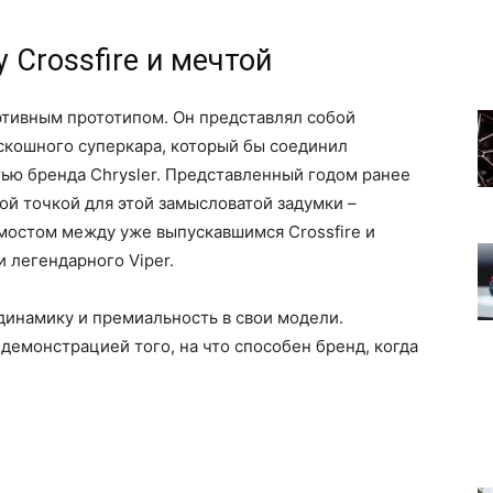
Crossfire и мечтой
ртивным прототипом. Он представлял собой
скошного суперкара, который бы соединил
тью бренда Chrysler. Представленный годом ранее
ой точкой для этой замысловатой задумки –
мостом между уже выпускавшимся Crossfire и
 легендарного Viper.
 динамику и премиальность в свои модели.
демонстрацией того, на что способен бренд, когда