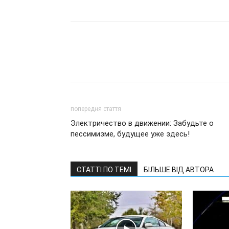
попередня стаття
Электричество в движении: Забудьте о
пессимизме, будущее уже здесь!
СТАТТІ ПО ТЕМІ
БІЛЬШЕ ВІД АВТОРА