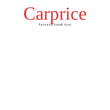
Сarprice
Автомобільний блог