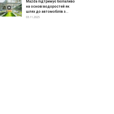
Mazda підтримує біопаливо
на основі водоростей як
шлях до автомобілів з...
03.11.2025