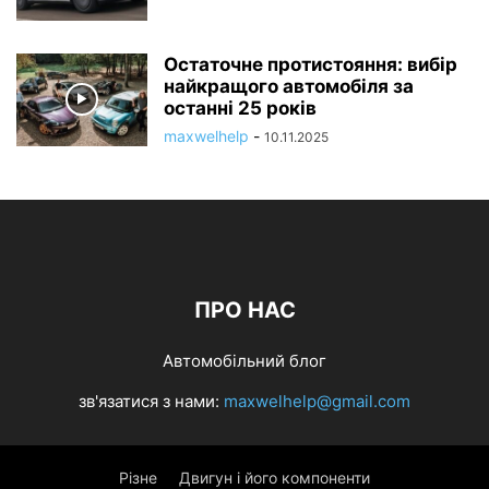
Остаточне протистояння: вибір
найкращого автомобіля за
останні 25 років
maxwelhelp
-
10.11.2025
ПРО НАС
Автомобільний блог
зв'язатися з нами:
maxwelhelp@gmail.com
Різне
Двигун і його компоненти