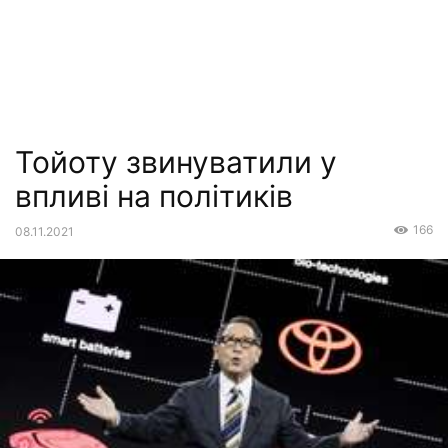
Тойоту звинуватили у
впливі на політиків
166
08.11.2021