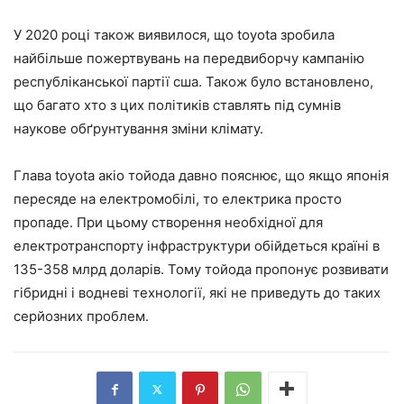
У 2020 році також виявилося, що toyota зробила
найбільше пожертвувань на передвиборчу кампанію
республіканської партії сша. Також було встановлено,
що багато хто з цих політиків ставлять під сумнів
наукове обґрунтування зміни клімату.
Глава toyota акіо тойода давно пояснює, що якщо японія
пересяде на електромобілі, то електрика просто
пропаде. При цьому створення необхідної для
електротранспорту інфраструктури обійдеться країні в
135-358 млрд доларів. Тому тойода пропонує розвивати
гібридні і водневі технології, які не приведуть до таких
серйозних проблем.