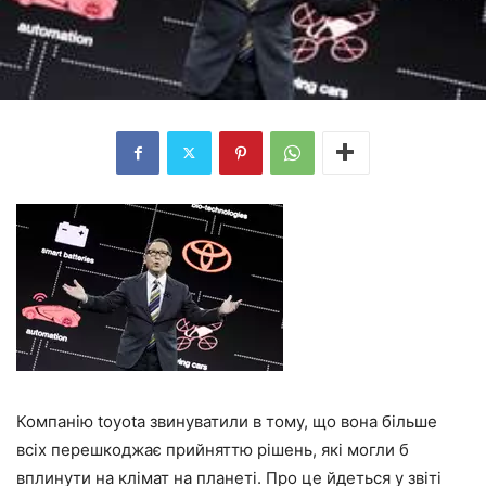
Компанію toyota звинуватили в тому, що вона більше
всіх перешкоджає прийняттю рішень, які могли б
вплинути на клімат на планеті. Про це йдеться у звіті