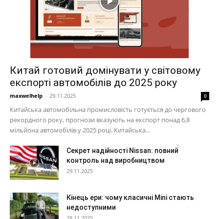
Китай готовий домінувати у світовому
експорті автомобілів до 2025 року
maxwelhelp
-
29.11.2025
0
Китайська автомобільна промисловість готується до чергового
рекордного року, прогнози вказують на експорт понад 6,8
мільйона автомобілів у 2025 році. Китайська...
Секрет надійності Nissan: повний
контроль над виробництвом
29.11.2025
Кінець ери: чому класичні Mini стають
недоступними
28.11.2025