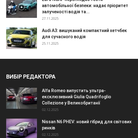
автомобільної безпеки: надає пріоритет
залученості водія та...
27.11.2025
Audi A3: вишуканий компактний хетчбек
для сучасного водія
25.11.2025
ВИБІР РЕДАКТОРА
Alfa Romeo випустить ультра-
ексклюзивний Giulia Quadrifoglio
Collezione у Великобританії
02.12.2025
Nissan N6 PHEV: новий гібрид для світових
ринків
02.12.2025