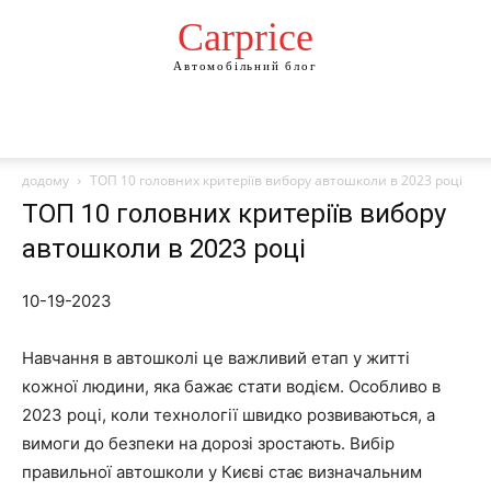
Сarprice
Автомобільний блог
додому
ТОП 10 головних критеріїв вибору автошколи в 2023 році
ТОП 10 головних критеріїв вибору
автошколи в 2023 році
10-19-2023
Навчання в автошколі це важливий етап у житті
кожної людини, яка бажає стати водієм. Особливо в
2023 році, коли технології швидко розвиваються, а
вимоги до безпеки на дорозі зростають. Вибір
правильної автошколи у Києві стає визначальним