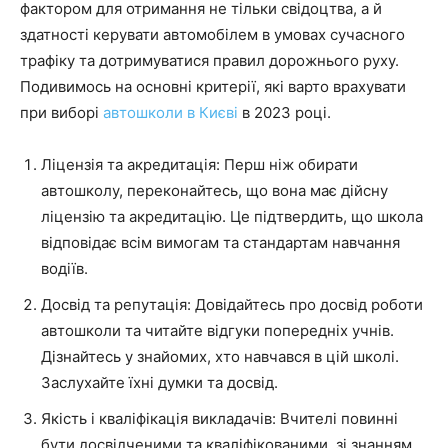
фактором для отримання не тільки свідоцтва, а й
здатності керувати автомобілем в умовах сучасного
трафіку та дотримуватися правил дорожнього руху.
Подивимось на основні критерії, які варто врахувати
при виборі
автошколи в Києві
в 2023 році.
Ліцензія та акредитація: Перш ніж обирати
автошколу, переконайтесь, що вона має дійсну
ліцензію та акредитацію. Це підтвердить, що школа
відповідає всім вимогам та стандартам навчання
водіїв.
Досвід та репутація: Довідайтесь про досвід роботи
автошколи та читайте відгуки попередніх учнів.
Дізнайтесь у знайомих, хто навчався в цій школі.
Заслухайте їхні думки та досвід.
Якість і кваліфікація викладачів: Вчителі повинні
бути досвідченими та кваліфікованими, зі знанням