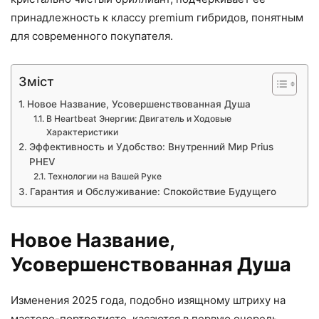
принадлежность к классу premium гибридов, понятным
для современного покупателя.
Зміст
Новое Название, Усовершенствованная Душа
В Heartbeat Энергии: Двигатель и Ходовые
Характеристики
Эффективность и Удобство: Внутренний Мир Prius
PHEV
Технологии на Вашей Руке
Гарантия и Обслуживание: Спокойствие Будущего
Новое Название,
Усовершенствованная Душа
Изменения 2025 года, подобно изящному штриху на
мастере-портретисте, касаются в первую очередь