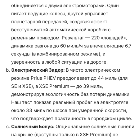
объединяется с двумя электромоторами. Один
питает ведущие колеса, другой управляет
планетарной передачей, создавая эффект
бесступенчатой автоматической коробки с
ременным приводом. Результат — 220 «лошадей»,
динамика разгона до 60 миль/ч за впечатляющие 6,7
секунды (в комбинированном режиме), и
уверенность в любой ситуации на дороге.
Электрический Задор:
В чисто электрическом
режиме Prius PHEV преодолевает до 44 миль (для
SE и XSE), а XSE Premium — до 39 миль,
демонстрируя экологичность без потери динамики.
Наш тест показал реальный пробег на электротяге
около 33 миль по шоссе при умеренной скорости,
что подтверждает практичность в городском цикле.
Солнечный Бонус:
Опциональные солнечные панели
на крыше (доступны только в XSE Premium) не