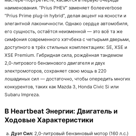
наименования. “Prius PHEV” заменяет болееverbose
“Prius Prime plug-in hybrid”, делая акцент на ясности и
элегантной лаконичности. Однако сердце автомобиля,
его сущность, остаётся неизменной — это всё та же
симфония современного хэтчбека с четырьмя дверьми,
доступного в трёх стильных комплектациях: SE, XSE и
XSE Premium. Гибридная сила, рождённая тандемом
2,0-литрового бензинового двигателя и двух
электромоторов, сохраняет свою мощь в 220
лошадиных сил — достаточно, чтобы опередить многих
конкурентов, таких как Mazda 3, Honda Civic Si или
Subaru Impreza.
В Heartbeat Энергии: Двигатель и
Ходовые Характеристики
Дуэт Сил:
2,0-литровый бензиновый мотор (160 л.с.)