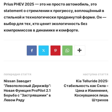
Prius PHEV 2025 — это не просто автомобиль, это
statement о стремлении к прогрессу, воплощённый в
стильной и технологически продвинутой форме. Он —
выбор для тех, кто ценит экологичность без
компромиссов в динамике и комфорте.
попередня стаття
наступна стаття
Nissan Заводит
Kia Telluride 2025:
“Левополосный Дирижёр”:
Стабильность как Сила –
Новая Функция ProPilot 2.1
Цена и Изменения,
Борьба с “Застрявшими” в
Коснувшиеся лишь
Левом Ряду
Штрихов