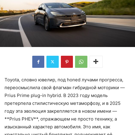
Toyota, словно ювелир, под honed лучами прогресса,
переосмыслила свой флагман гибридной моторики —
Prius Prime plug-in hybrid. В 2023 году модель
претерпела стилистическую метаморфозу, и в 2025
году эта эволюция закрепляется в новом имени —
**Prius PHEV**, отражающем не просто технику, а
изысканный характер автомобиля. Это имя, как
кристально чистый бриллиант, подчеркивает её