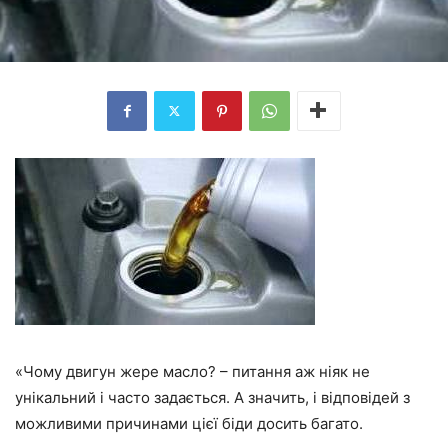
«Чому двигун жере масло? – питання аж ніяк не
унікальний і часто задається. А значить, і відповідей з
можливими причинами цієї біди досить багато.