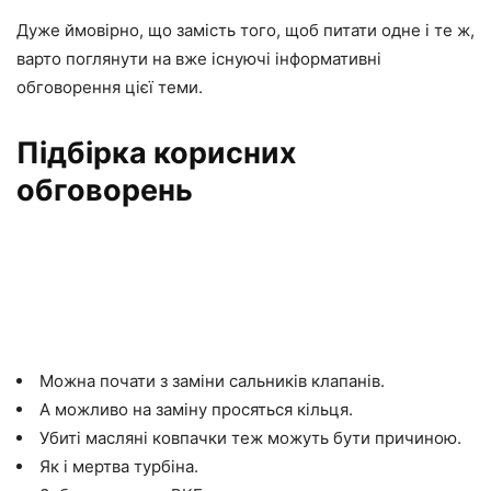
Дуже ймовірно, що замість того, щоб питати одне і те ж,
варто поглянути на вже існуючі інформативні
обговорення цієї теми.
Підбірка корисних
обговорень
Можна почати з заміни сальників клапанів.
А можливо на заміну просяться кільця.
Убиті масляні ковпачки теж можуть бути причиною.
Як і мертва турбіна.