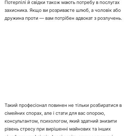
Потерпілі й свідки також мають потребу в послугах
захисника. Якщо ви розриваєте шлюб, а чоловік або
дружина проти — вам потрібен адвокат з розлучень.
Такий професіонал повинен не тільки розбиратися в
сімейних спорах, але і стати для вас опорою,
консультантом, психологом, який здатний знизити
рівень стресу при вирішенні майнових та інших