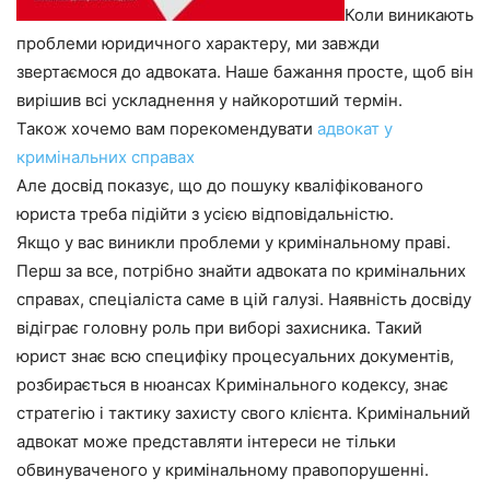
Коли виникають
проблеми юридичного характеру, ми завжди
звертаємося до адвоката. Наше бажання просте, щоб він
вирішив всі ускладнення у найкоротший термін.
Також хочемо вам порекомендувати
адвокат у
кримінальних справах
Але досвід показує, що до пошуку кваліфікованого
юриста треба підійти з усією відповідальністю.
Якщо у вас виникли проблеми у кримінальному праві.
Перш за все, потрібно знайти адвоката по кримінальних
справах, спеціаліста саме в цій галузі. Наявність досвіду
відіграє головну роль при виборі захисника. Такий
юрист знає всю специфіку процесуальних документів,
розбирається в нюансах Кримінального кодексу, знає
стратегію і тактику захисту свого клієнта. Кримінальний
адвокат може представляти інтереси не тільки
обвинуваченого у кримінальному правопорушенні.