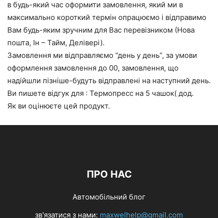
в будь-який час оформити замовлення, який ми в
максимально короткий термін опрацюємо і відправимо
Вам будь-яким зручним для Вас перевізником (Нова
пошта, Ін – Тайм, Делівері).
Замовлення ми відправляємо “день у день”, за умови
оформлення замовлення до 00, замовлення, що
надійшли пізніше-будуть відправлені на наступний день.
Ви пишете відгук для : Термопресс на 5 чашок( дод.
Як ви оцінюєте цей продукт.
ПРО НАС
Автомобільний блог
зв'язатися з нами:
maxwelhelp@gmail.com