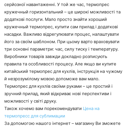
серйозної навантаженні. У той же час, термопрес
кружечный горизонтальний – це широкі можливості та
додаткові послуги. Мало просто знайти хороший
кружечный термопрес, купити сам прилад і додаткові
насадки. Важливо відрегулювати процес, налаштувати
його за своїм шаблоном. При цьому варто враховувати
три основні параметри: час, силу тиску і температуру.
Виробники товарів завжди докладно розписують
правила та особливості процесу. Але якщо ви купите
китайський термопрес для кухлів, інструкція на чужому
й незрозумілому мовою допоможе вам мало.
Термопрес для кухлів своїми руками – це простий і
зручний прилад, який відкриває нові перспективи і
можливості у світі друку.
Також хочемо вам порекомендувати
Цена на
термопресс для сублимации
За допомогою нашого інтернет – магазину Ви зможете