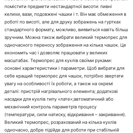
помістити предмети нестандартної висоти: пивні
келихи, вази, подовжені чашки і т. Він має обмеження в
роботі по висоті, але для друку зображень на гуртках
стандартного формату, можливо, виявиться навіть більш
зручним. Можна також вибрати великий термопрес для
одночасного переносу зображення на кілька чашок. Це
економить час і дозволяє працювати у великих
масштабах. Термопрес для кухлів своїми руками:
основні характеристики і параметри. Щоб вибрати для
себе кращий термопрес для чашок, потрібно звертати
увагу на особливості їх роботи, а також на окремі
деталі: пристрій нагрівального елемента; додаткові
насадки для кухлів типу «лате»;автоматичний або
механічний контроль параметрів процесу
(температури, сили натиску, відкривання – закривання).
Великий термопрес, розрахований на кілька кухлів
одночасно, добре підійде для роботи при стабільній