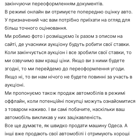
закінчуючи переоформленням документів.
В режимі онлайн ви отримуєте попередню оцінку авто.
У призначений час вам потрібно приїхати на огляд для
більш точного оцінювання.
Ми робимо фото і розміщуємо їх разом з описом на
сайті, де учасники аукціону будуть робити свої ставки.
Коли закінчується аукціон і все зробили свої ставки, то
ми озвучимо вам кращі ціни. Якщо ви з ними будете
згодні, то ми перейдемо до переоформлення угоди.
Якщо ні, то ви нам нічого не будете повинні за участь в
аукціоні.
Ми пропонуємо також продаж автомобілів в режимі
оффлайн, коли потенційні покупці можуть ознайомитися
з товаром наживо. І ви самі побачите, наскільки ваш
автомобіль викликав у них зацікавленість.
Все ще думаєте, як швидко продати машину Одеса. А
інші вже продають свої автомобілі і отримують хороші