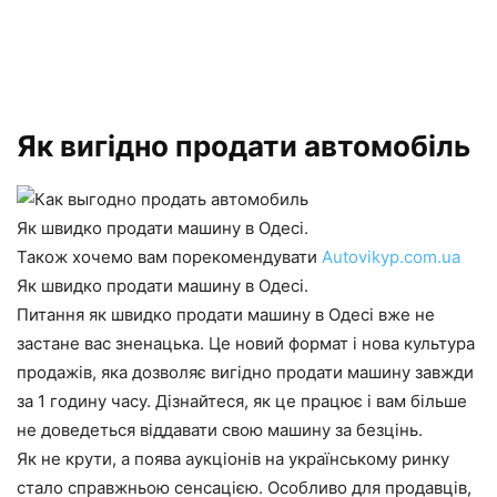
Як вигідно продати автомобіль
Як швидко продати машину в Одесі.
Також хочемо вам порекомендувати
Autovikyp.com.ua
Як швидко продати машину в Одесі.
Питання як швидко продати машину в Одесі вже не
застане вас зненацька. Це новий формат і нова культура
продажів, яка дозволяє вигідно продати машину завжди
за 1 годину часу. Дізнайтеся, як це працює і вам більше
не доведеться віддавати свою машину за безцінь.
Як не крути, а поява аукціонів на українському ринку
стало справжньою сенсацією. Особливо для продавців,