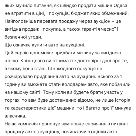
яких мучило питання, як швидко продати машин Одеса і
не втратити в ціні, і покупців, бюджет яких обмежений.
Найголовніша перевага продажу через аукціон – це
вигідна продаж і покупка, а також гарантія чесної і
безпечної угоди.
Що означає купити авто на аукціоні.
Цей сервіс допоможе придбати машину за вигідною
ціною. Крім цього ви отримаєте достовірні дані про те,
в якому вона стані. Ще жодного покупця не
розчарувало придбання авто на аукціоні. Всього за 1
годину ви зможете стати володарем авто, яке побачили
на нашому сайті. Тому коли ви будете брати участь у
торгах, то вам буде достеменно відомо, не лише історія
та характеристики цієї машини, то і багато про її минуле
власника.
Наша компанія пропонує вам повне сприяння в питанні
продажу авто з аукціону, починаючи з оцінки авто і