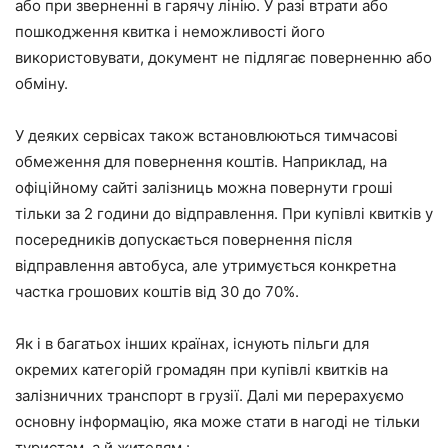
або при зверненні в гарячу лінію. У разі втрати або
пошкодження квитка і неможливості його
використовувати, документ не підлягає поверненню або
обміну.
У деяких сервісах також встановлюються тимчасові
обмеження для повернення коштів. Наприклад, на
офіційному сайті залізниць можна повернути гроші
тільки за 2 години до відправлення. При купівлі квитків у
посередників допускається повернення після
відправлення автобуса, але утримується конкретна
частка грошових коштів від 30 до 70%.
Як і в багатьох інших країнах, існують пільги для
окремих категорій громадян при купівлі квитків на
залізничних транспорт в грузії. Далі ми перерахуємо
основну інформацію, яка може стати в нагоді не тільки
туристам, а й жителям :