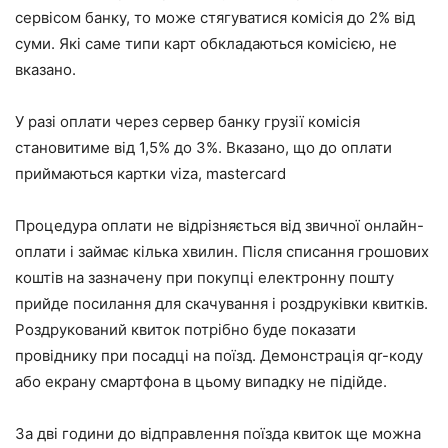
сервісом банку, то може стягуватися комісія до 2% від
суми. Які саме типи карт обкладаються комісією, не
вказано.
У разі оплати через сервер банку грузії комісія
становитиме від 1,5% до 3%. Вказано, що до оплати
приймаються картки viza, mastercard
Процедура оплати не відрізняється від звичної онлайн-
оплати і займає кілька хвилин. Після списання грошових
коштів на зазначену при покупці електронну пошту
прийде посилання для скачування і роздруківки квитків.
Роздрукований квиток потрібно буде показати
провіднику при посадці на поїзд. Демонстрація qr-коду
або екрану смартфона в цьому випадку не підійде.
За дві години до відправлення поїзда квиток ще можна