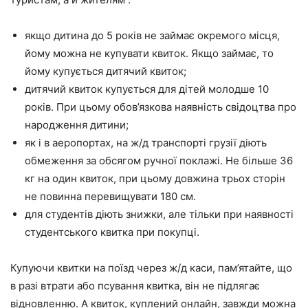
якщо дитина до 5 років не займає окремого місця,
йому можна не купувати квиток. Якщо займає, то
йому купується дитячий квиток;
дитячий квиток купується для дітей молодше 10
років. При цьому обов’язкова наявність свідоцтва про
народження дитини;
як і в аеропортах, на ж/д транспорті грузії діють
обмеження за обсягом ручної поклажі. Не більше 36
кг на один квиток, при цьому довжина трьох сторін
не повинна перевищувати 180 см.
для студентів діють знижки, але тільки при наявності
студентського квитка при покупці.
Купуючи квитки на поїзд через ж/д каси, пам’ятайте, що
в разі втрати або псування квитка, він не підлягає
відновленню. А квиток, куплений онлайн, завжди можна