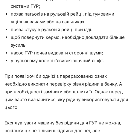
системи ГУР;
поява патьоків на рульовій рейці, під гумовими
ущільнювачами або на сальниках;
поява стуку в рульовій рейці при їзді:
щоб повернути кермо, необхідно докладати більше
зусиль;
насос ГУР почав видавати сторонні шуми;
у рульовому колесі з’явився значний люфт.
При появі хоч би однієї з перерахованих ознак
необхідно виконати перевірку рівня рідини в бачку. А
при необхідності замінити або долити її. Однак перед
цим варто визначитися, яку рідину використовувати для
цього.
Експлуатувати машину без рідини для ГУР не можна,
оскільки це не тільки шкідливо для неї, але і