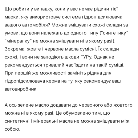
Що робити у випадку, коли у вас немає рідини тієї
марки, яку використовує система гідропідсилювача
вашого автомобіля? Можна змішувати схожі склади за
умови, що вони належать до одного типу (“синтетику” і
“мінералку” не можна змішувати ні в якому разі).
Зокрема, жовте і червоне масла сумісні. Їх склади
схожі, і вони не заподіють шкоди ГУРу. Однак не
рекомендується тривалий час їздити на такій суміші.
При першій же можливості замініть рідина для
гідропідсилювача керма на ту, яку рекомендує ваш
автовиробник.
А ось зелене масло додавати до червоного або жовтого
можна ні в якому разі. Це обумовлено тим, що
синтетичні і мінеральні масла не можна змішувати між
собою.