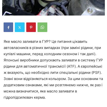
Яке масло заливати в ГУР? Це питання цікавить
автовласників в різних випадках (при заміні рідини, при
купівлі машини, перед холодним сезоном і так далі).
Японські виробники допускають заливати в систему ГУР
рідини для автоматичної трансмісії (ATF). А європейські
ж вказують, що необхідно лити спеціальні рідини (PSF).
Зовні вони відрізняються кольором. За цим основним та
додатковим ознаками, які ми розглянемо нижче, як раз і
можна визначитися, яке масло заливати в
гідропідсилювач керма.