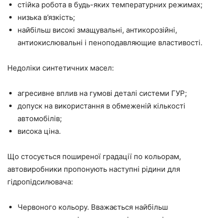
стійка робота в будь-яких температурних режимах;
низька в’язкість;
найбільш високі змащувальні, антикорозійні,
антиокислювальні і пеноподавляющие властивості.
Недоліки синтетичних масел:
агресивне вплив на гумові деталі системи ГУР;
допуск на використання в обмеженій кількості
автомобілів;
висока ціна.
Що стосується поширеної градації по кольорам,
автовиробники пропонують наступні рідини для
гідропідсилювача:
Червоного кольору. Вважається найбільш