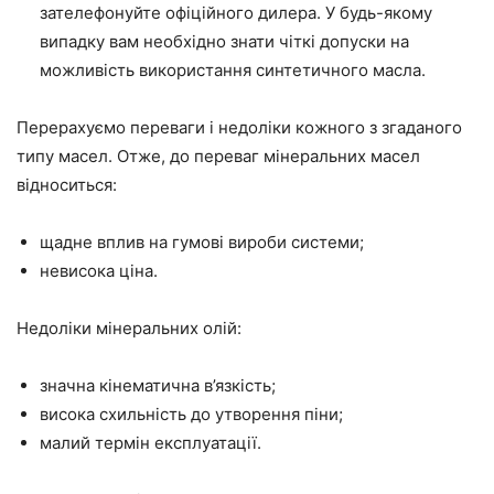
зателефонуйте офіційного дилера. У будь-якому
випадку вам необхідно знати чіткі допуски на
можливість використання синтетичного масла.
Перерахуємо переваги і недоліки кожного з згаданого
типу масел. Отже, до переваг мінеральних масел
відноситься:
щадне вплив на гумові вироби системи;
невисока ціна.
Недоліки мінеральних олій:
значна кінематична в’язкість;
висока схильність до утворення піни;
малий термін експлуатації.