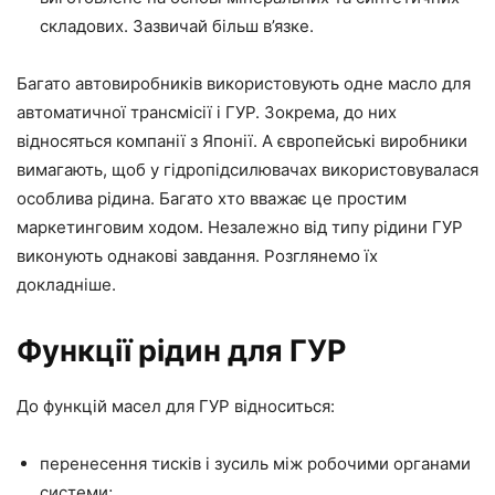
складових. Зазвичай більш в’язке.
Багато автовиробників використовують одне масло для
автоматичної трансмісії і ГУР. Зокрема, до них
відносяться компанії з Японії. А європейські виробники
вимагають, щоб у гідропідсилювачах використовувалася
особлива рідина. Багато хто вважає це простим
маркетинговим ходом. Незалежно від типу рідини ГУР
виконують однакові завдання. Розглянемо їх
докладніше.
Функції рідин для ГУР
До функцій масел для ГУР відноситься:
перенесення тисків і зусиль між робочими органами
системи;