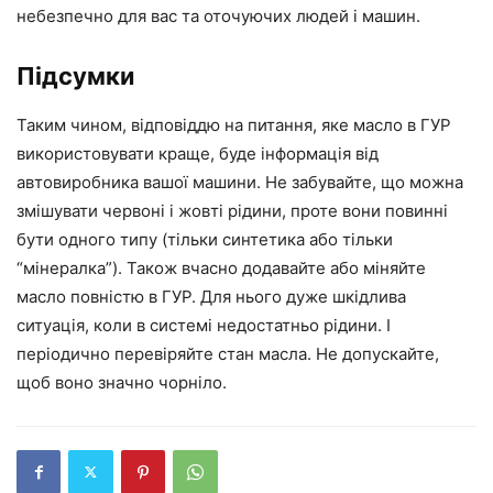
небезпечно для вас та оточуючих людей і машин.
Підсумки
Таким чином, відповіддю на питання, яке масло в ГУР
використовувати краще, буде інформація від
автовиробника вашої машини. Не забувайте, що можна
змішувати червоні і жовті рідини, проте вони повинні
бути одного типу (тільки синтетика або тільки
“мінералка”). Також вчасно додавайте або міняйте
масло повністю в ГУР. Для нього дуже шкідлива
ситуація, коли в системі недостатньо рідини. І
періодично перевіряйте стан масла. Не допускайте,
щоб воно значно чорніло.