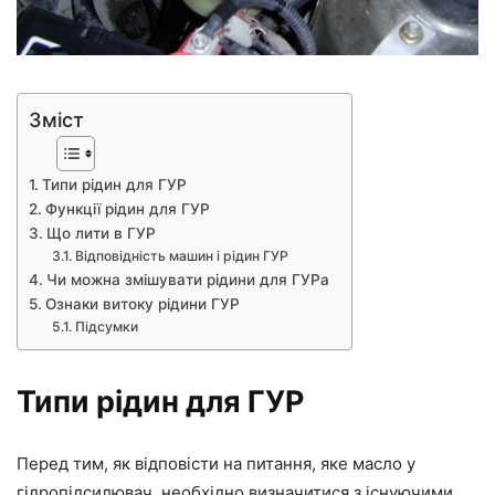
Зміст
Типи рідин для ГУР
Функції рідин для ГУР
Що лити в ГУР
Відповідність машин і рідин ГУР
Чи можна змішувати рідини для ГУРа
Ознаки витоку рідини ГУР
Підсумки
Типи рідин для ГУР
Перед тим, як відповісти на питання, яке масло у
гідропідсилювач, необхідно визначитися з існуючими