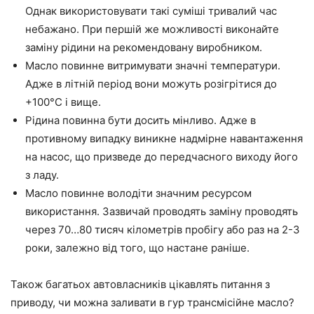
Однак використовувати такі суміші тривалий час
небажано. При першій же можливості виконайте
заміну рідини на рекомендовану виробником.
Масло повинне витримувати значні температури.
Адже в літній період вони можуть розігрітися до
+100°С і вище.
Рідина повинна бути досить мінливо. Адже в
противному випадку виникне надмірне навантаження
на насос, що призведе до передчасного виходу його
з ладу.
Масло повинне володіти значним ресурсом
використання. Зазвичай проводять заміну проводять
через 70…80 тисяч кілометрів пробігу або раз на 2-3
роки, залежно від того, що настане раніше.
Також багатьох автовласників цікавлять питання з
приводу, чи можна заливати в гур трансмісійне масло?