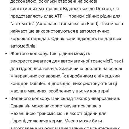
досконалою, оскільки створені на основі
синтетичних матеріалів. Відносяться до Dexron, які
представляють клас ATF — трансмісійних рідин для
“автоматів” (Automatic Transmission Fluid). Такі масла
найчастіше використовуються в автоматичних
коробках передач. Однак вони підходять не для всіх
автомобілів.
Жовтого кольору. Такі рідини можуть
використовуватися для автоматичної трансмісії, так і
для гідропідсилювача. Зазвичай їх роблять на основі
мінеральних складових. Їх виробником є німецький
концерн Daimler. Відповідно, використовуються ці
масла в машинах, зроблених у цьому концерні.
Зеленого кольору. Цей склад також універсальний.
Однак він може використовуватися лише з
механічною трансмісією і в якості рідини для
гідропідсилювача керма. Масло може бути
виготовлене на основі мінеральних та синтетичних