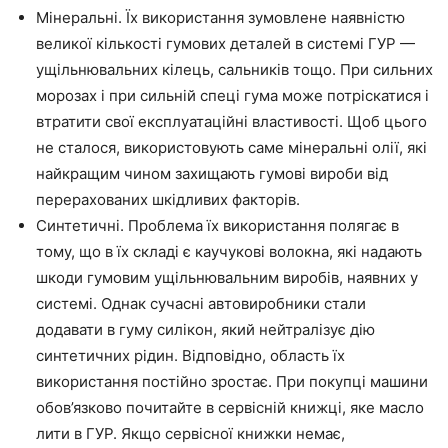
Мінеральні. Їх використання зумовлене наявністю
великої кількості гумових деталей в системі ГУР —
ущільнювальних кілець, сальників тощо. При сильних
морозах і при сильній спеці гума може потріскатися і
втратити свої експлуатаційні властивості. Щоб цього
не сталося, використовують саме мінеральні олії, які
найкращим чином захищають гумові вироби від
перерахованих шкідливих факторів.
Синтетичні. Проблема їх використання полягає в
тому, що в їх складі є каучукові волокна, які надають
шкоди гумовим ущільнювальним виробів, наявних у
системі. Однак сучасні автовиробники стали
додавати в гуму силікон, який нейтралізує дію
синтетичних рідин. Відповідно, область їх
використання постійно зростає. При покупці машини
обов’язково почитайте в сервісній книжці, яке масло
лити в ГУР. Якщо сервісної книжки немає,