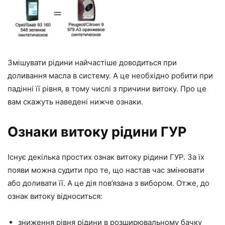
Змішувати рідини найчастіше доводиться при
доливання масла в систему. А це необхідно робити при
падінні її рівня, в тому числі з причини витоку. Про це
вам скажуть наведені нижче ознаки.
Ознаки витоку рідини ГУР
Існує декілька простих ознак витоку рідини ГУР. За їх
появи можна судити про те, що настав час змінювати
або доливати її. А це дія пов’язана з вибором. Отже, до
ознак витоку відноситься:
зниження рівня рідини в розширювальному бачку