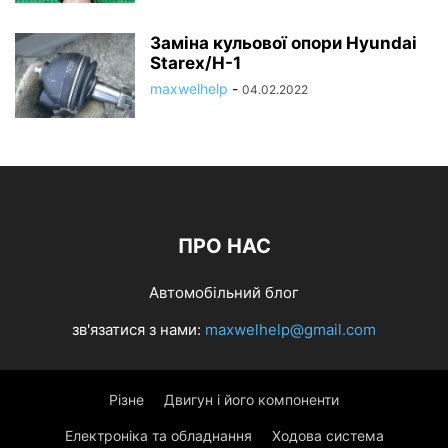
Заміна кульової опори Hyundai
Starex/H-1
maxwelhelp
-
04.02.2022
ПРО НАС
Автомобільний блог
зв'язатися з нами:
maxwelhelp@gmail.com
Різне
Двигун і його компоненти
Електроніка та обладнання
Ходова система