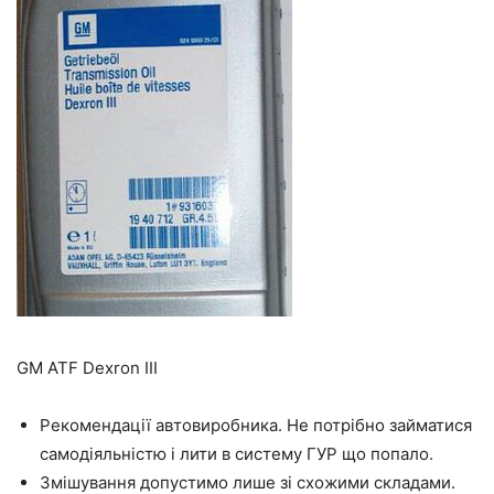
GM ATF Dexron III
Рекомендації автовиробника. Не потрібно займатися
самодіяльністю і лити в систему ГУР що попало.
Змішування допустимо лише зі схожими складами.