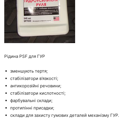
Рідина PSF для ГУР
зменшують тертя;
стабілізатори в’язкості;
антикорозійні речовини;
стабілізатори кислотності;
фарбувальні склади;
протипінні присадки;
склади для захисту гумових деталей механізму ГУР.