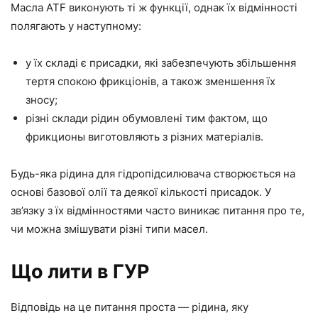
Масла ATF виконують ті ж функції, однак їх відмінності
полягають у наступному:
у їх складі є присадки, які забезпечують збільшення
тертя спокою фрикціонів, а також зменшення їх
зносу;
різні склади рідин обумовлені тим фактом, що
фрикционы виготовляють з різних матеріалів.
Будь-яка рідина для гідропідсилювача створюється на
основі базової олії та деякої кількості присадок. У
зв’язку з їх відмінностями часто виникає питання про те,
чи можна змішувати різні типи масел.
Що лити в ГУР
Відповідь на це питання проста — рідина, яку