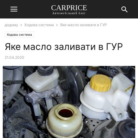
СARPRICE
Автомобільний блог
додому
Ходова система
Яке масло заливати в ГУР
Ходова система
Яке масло заливати в ГУР
21.04.2020