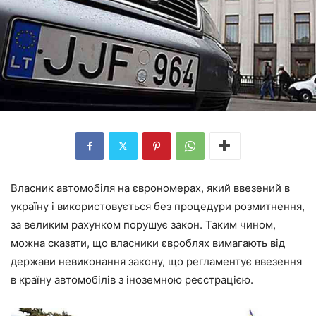
Власник автомобіля на єврономерах, який ввезений в
україну і використовується без процедури розмитнення,
за великим рахунком порушує закон. Таким чином,
можна сказати, що власники євроблях вимагають від
держави невиконання закону, що регламентує ввезення
в країну автомобілів з іноземною реєстрацією.