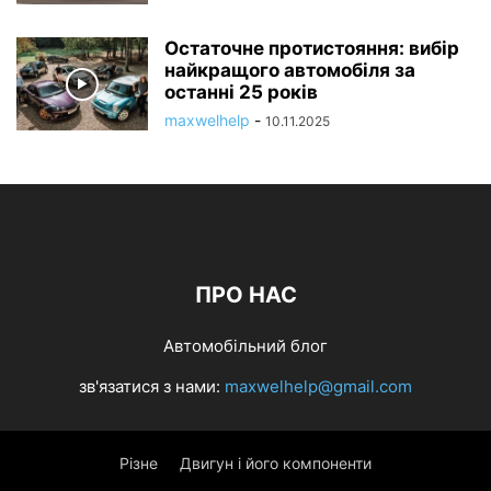
Остаточне протистояння: вибір
найкращого автомобіля за
останні 25 років
maxwelhelp
-
10.11.2025
ПРО НАС
Автомобільний блог
зв'язатися з нами:
maxwelhelp@gmail.com
Різне
Двигун і його компоненти