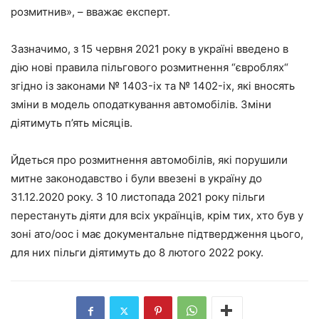
розмитнив», – вважає експерт.
Зазначимо, з 15 червня 2021 року в україні введено в
дію нові правила пільгового розмитнення “євроблях“
згідно із законами № 1403-ix та № 1402-ix, які вносять
зміни в модель оподаткування автомобілів. Зміни
діятимуть п’ять місяців.
Йдеться про розмитнення автомобілів, які порушили
митне законодавство і були ввезені в україну до
31.12.2020 року. З 10 листопада 2021 року пільги
перестануть діяти для всіх українців, крім тих, хто був у
зоні ато/оос і має документальне підтвердження цього,
для них пільги діятимуть до 8 лютого 2022 року.