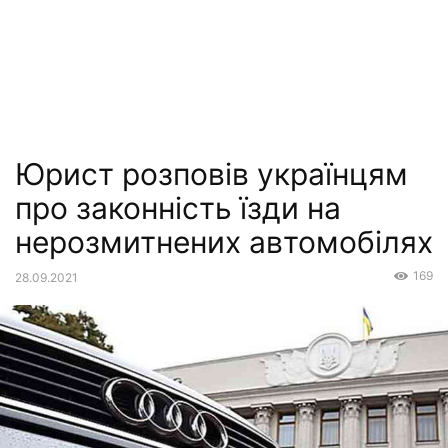
Юрист розповів українцям
про законність їзди на
нерозмитнених автомобілях
169
28.09.2021