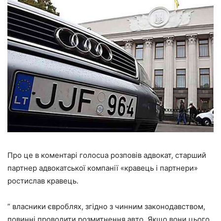
Про це в коментарі голосua розповів адвокат, старший
партнер адвокатської компанії «кравець і партнери»
ростислав кравець.
” власники євроблях, згідно з чинним законодавством,
повинні проводити розмитнення авто. Якщо вони цього