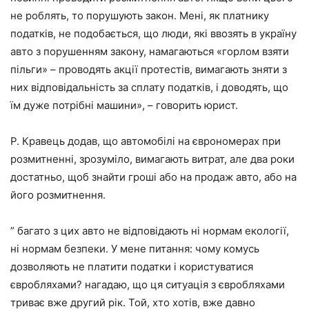
не роблять, то порушують закон. Мені, як платнику
податків, не подобається, що люди, які ввозять в україну
авто з порушенням закону, намагаються «горлом взяти
пільги» – проводять акції протестів, вимагають зняти з
них відповідальність за сплату податків, і доводять, що
їм дуже потрібні машини», – говорить юрист.
Р. Кравець додав, що автомобілі на єврономерах при
розмитненні, зрозуміло, вимагають витрат, але два роки
достатньо, щоб знайти гроші або на продаж авто, або на
його розмитнення.
” багато з цих авто не відповідають ні нормам екології,
ні нормам безпеки. У мене питання: чому комусь
дозволяють не платити податки і користуватися
євробляхами? нагадаю, що ця ситуація з євробляхами
триває вже другий рік. Той, хто хотів, вже давно