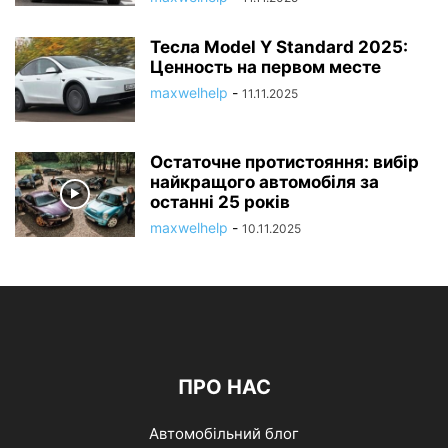
Тесла Model Y Standard 2025:
Ценность на первом месте
maxwelhelp
-
11.11.2025
Остаточне протистояння: вибір
найкращого автомобіля за
останні 25 років
maxwelhelp
-
10.11.2025
ПРО НАС
Автомобільний блог