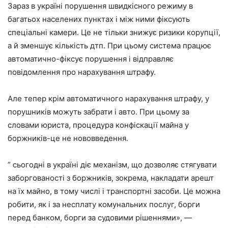
Зараз в україні порушення швидкісного режиму в
багатьох населених пунктах і між ними фіксують
спеціальні камери. Це не тільки знижує ризики корупції,
а й зменшує кількість дтп. При цьому система працює
автоматично-фіксує порушення і відправляє
повідомлення про нарахування штрафу.
Але тепер крім автоматичного нарахування штрафу, у
порушників можуть забрати і авто. При цьому за
словами юриста, процедура конфіскації майна у
боржників-це не нововведення.
” сьогодні в україні діє механізм, що дозволяє стягувати
заборгованості з боржників, зокрема, накладати арешт
на їх майно, в тому числі і транспортні засоби. Це можна
робити, як і за несплату комунальних послуг, борги
перед банком, борги за судовими рішеннями», —