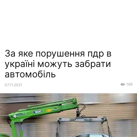
За яке порушення пдр в
україні можуть забрати
автомобіль
169
07.11.2021