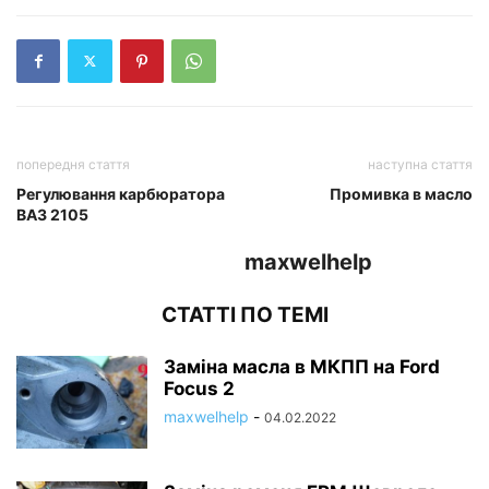
попередня стаття
наступна стаття
Регулювання карбюратора
Промивка в масло
ВАЗ 2105
maxwelhelp
СТАТТІ ПО ТЕМІ
Заміна масла в МКПП на Ford
Focus 2
maxwelhelp
-
04.02.2022