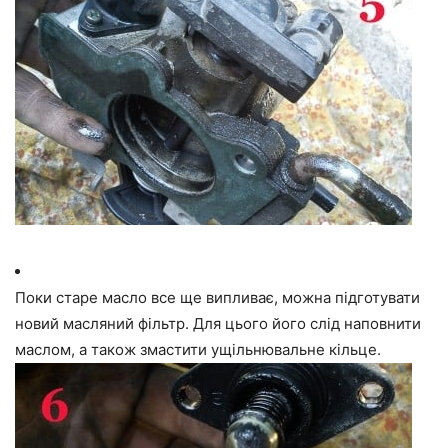
Поки старе масло все ще випливає, можна підготувати
новий масляний фільтр. Для цього його слід наповнити
маслом, а також змастити ущільнювальне кільце.