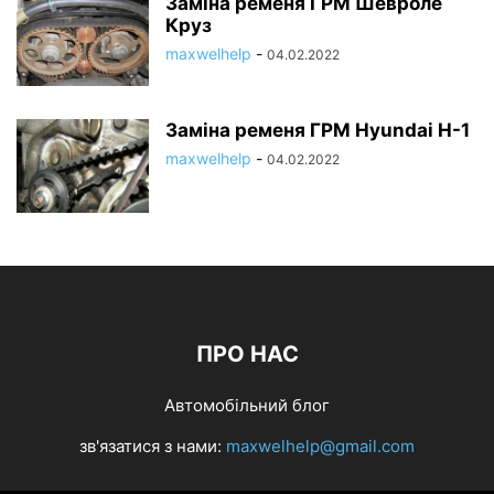
Заміна ременя ГРМ Шевроле
Круз
maxwelhelp
-
04.02.2022
Заміна ременя ГРМ Hyundai H-1
maxwelhelp
-
04.02.2022
ПРО НАС
Автомобільний блог
зв'язатися з нами:
maxwelhelp@gmail.com