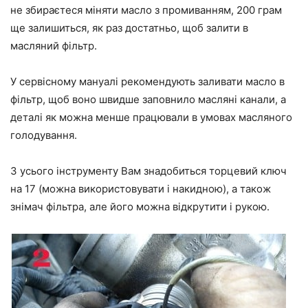
не збираєтеся міняти масло з промиванням, 200 грам
ще залишиться, як раз достатньо, щоб залити в
масляний фільтр.
У сервісному мануалі рекомендують заливати масло в
фільтр, щоб воно швидше заповнило масляні канали, а
деталі як можна менше працювали в умовах масляного
голодування.
З усього інструменту Вам знадобиться торцевий ключ
на 17 (можна використовувати і накидною), а також
знімач фільтра, але його можна відкрутити і рукою.