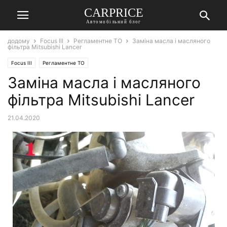
СARPRICE
Автомобільний блог
додому
Focus III
Регламентне ТО
Заміна масла і масляного
фільтра Mitsubishi Lancer
Focus III
Регламентне ТО
Заміна масла і масляного
фільтра Mitsubishi Lancer
21.04.2020