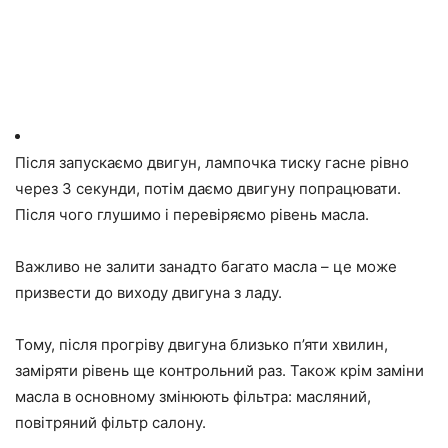
Після запускаємо двигун, лампочка тиску гасне рівно
через 3 секунди, потім даємо двигуну попрацювати.
Після чого глушимо і перевіряємо рівень масла.
Важливо не залити занадто багато масла – це може
призвести до виходу двигуна з ладу.
Тому, після прогріву двигуна близько п’яти хвилин,
заміряти рівень ще контрольний раз. Також крім заміни
масла в основному змінюють фільтра: масляний,
повітряний фільтр салону.