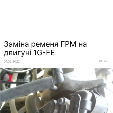
Заміна ременя ГРМ на
двигуні 1G-FE
672
01.02.2022