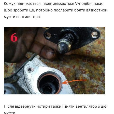
Кожух піднімається, після знімаються V-подібні паси.
Щоб зробити це, потрібно послабити болти вязкостной
муфти вентилятора.
Після відвернути чотири гайки і зняти вентилятор з цієї
муфти.