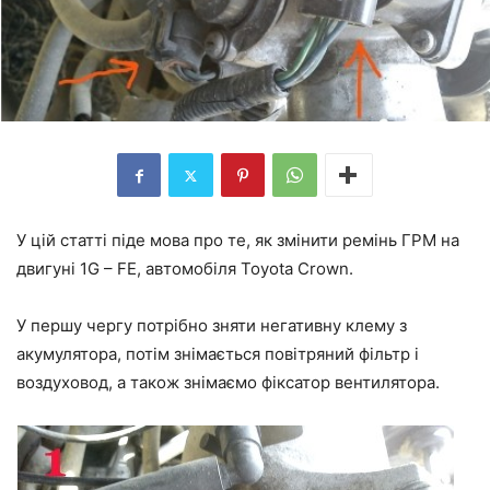
У цій статті піде мова про те, як змінити ремінь ГРМ на
двигуні 1G – FE, автомобіля Toyota Crown.
У першу чергу потрібно зняти негативну клему з
акумулятора, потім знімається повітряний фільтр і
воздуховод, а також знімаємо фіксатор вентилятора.