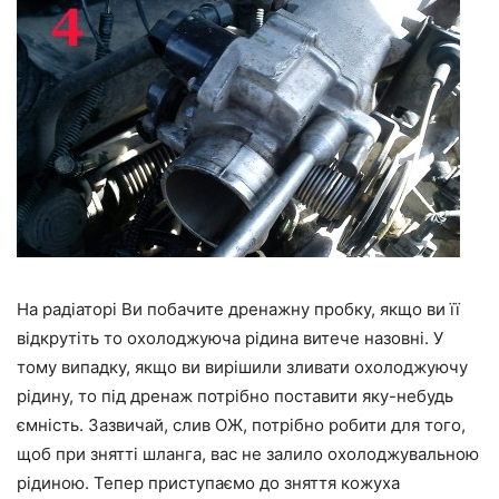
На радіаторі Ви побачите дренажну пробку, якщо ви її
відкрутіть то охолоджуюча рідина витече назовні. У
тому випадку, якщо ви вирішили зливати охолоджуючу
рідину, то під дренаж потрібно поставити яку-небудь
ємність. Зазвичай, слив ОЖ, потрібно робити для того,
щоб при знятті шланга, вас не залило охолоджувальною
рідиною. Тепер приступаємо до зняття кожуха