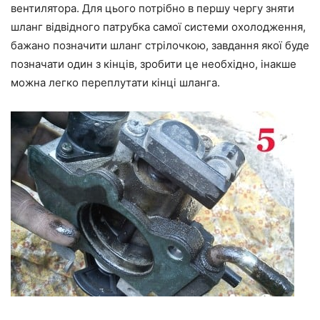
вентилятора. Для цього потрібно в першу чергу зняти
шланг відвідного патрубка самої системи охолодження,
бажано позначити шланг стрілочкою, завдання якої буде
позначати один з кінців, зробити це необхідно, інакше
можна легко переплутати кінці шланга.