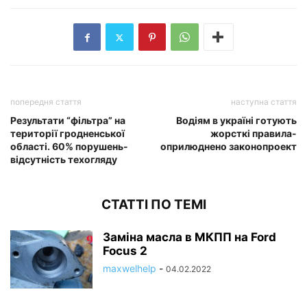
попередня стаття
наступна стаття
Результати “фільтра” на
Водіям в україні готують
території гродненської
жорсткі правила-
області. 60% порушень-
оприлюднено законопроект
відсутність техогляду
СТАТТІ ПО ТЕМІ
Заміна масла в МКПП на Ford
Focus 2
maxwelhelp
-
04.02.2022