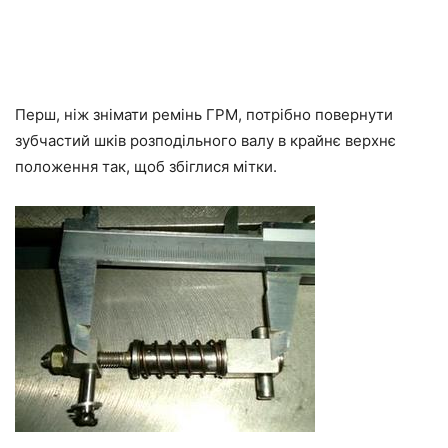
Перш, ніж знімати ремінь ГРМ, потрібно повернути
зубчастий шків розподільного валу в крайнє верхнє
положення так, щоб збіглися мітки.