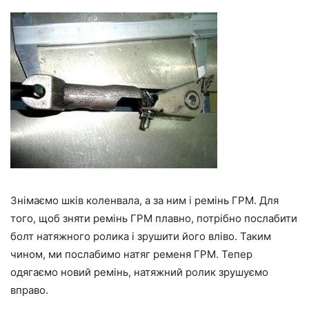
Знімаємо шків коленвала, а за ним і ремінь ГРМ. Для
того, щоб зняти ремінь ГРМ плавно, потрібно послабити
болт натяжного ролика і зрушити його вліво. Таким
чином, ми послабимо натяг ременя ГРМ. Тепер
одягаємо новий ремінь, натяжний ролик зрушуємо
вправо.