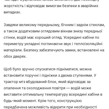
жорсткість і відповідає вимогам безпеки в аварійних
випадках.
Завдяки великому передньому, бічним і заднім стеклам,
а також додатковим оглядовим вікнам знизу передньої
стінки, водій має хороший огляд. Усередині кабіни по
периметру укладені поглинаючи звук і теплоізоляційні
матеріали. Безпеку забезпечують замки, встановлені на
обох дверях.
Щоб було зручно спускатися-підніматися, можна
встановити поручні і підніжки з двома ступенями. У
трактор мтз вбудований блок, який відповідає за
опалення та охолодження повітря — водій може
виставити оптимальну температуру всередині кабіни в
будь-який момент. Крім того, конструкцією
передбачена можливість відкрити при необхідності