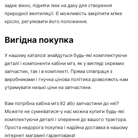
заднє вікно, підняти люк на даху для створення
природної вентиляції. Є можливість закріпити м’яке
крісло, регулювати його положення.
Вигідна покупка
У нашому каталозі знайдуться будь-які комплектуючи
деталі і компоненти кабіни мтз, як у вигляді окремих
запчастин, так і в комплекті. Пряма співпраця з
виробниками і гнучка цінова політика дозволяють нам
утримувати низькі ціни на запчастини.
Вам потрібна кабіна мтз 82 або запчастини до неї?
Можете не сумніватися-у нас можна купити будь-які
комплектуючи деталі і оперення до вашого трактора.
Проста недорога покупка і надійна доставка в нашому
інтернет магазині гарантована!