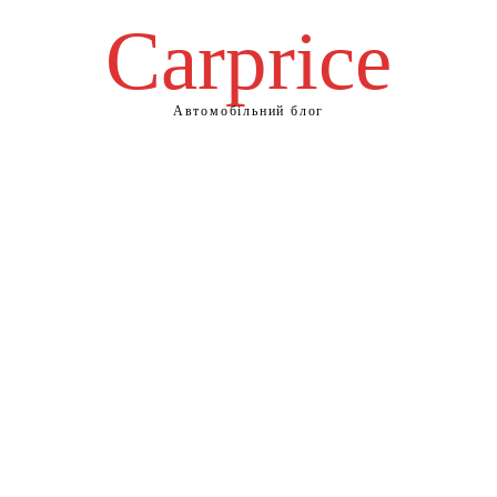
Сarprice
Автомобільний блог