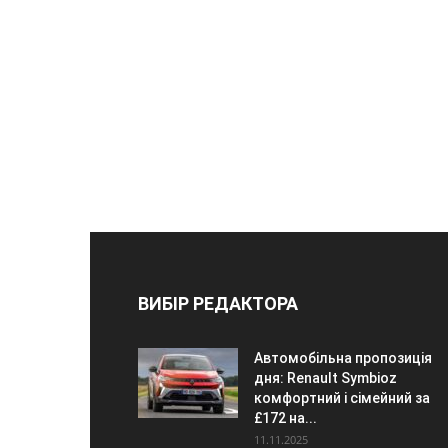
ВИБІР РЕДАКТОРА
Автомобільна пропозиція
дня: Renault Symbioz
комфортний і сімейний за
£172 на...
11.11.2025