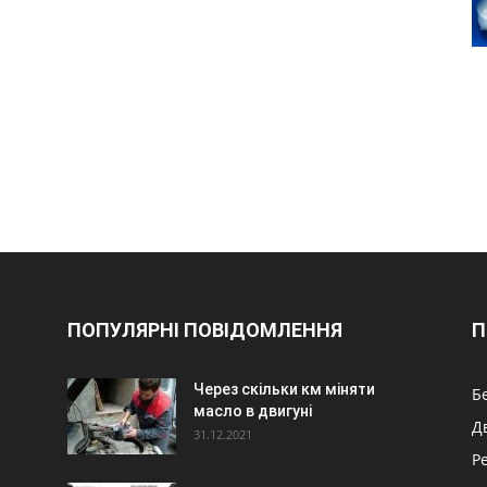
ПОПУЛЯРНІ ПОВІДОМЛЕННЯ
П
Через скільки км міняти
Б
масло в двигуні
Д
31.12.2021
Р