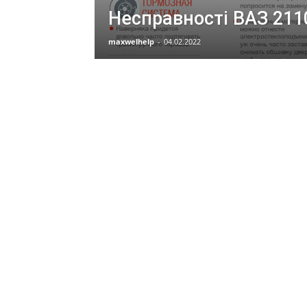
Несправності ВАЗ 211
maxwelhelp
-
04.02.2022