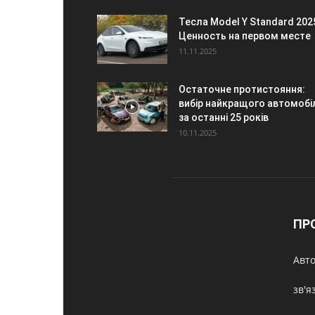
Тесла Model Y Standard 202
Ценность на первом месте
11.11.2025
Остаточне протистояння:
вибір найкращого автомобі
за останні 25 років
10.11.2025
ПР
Авто
зв'я