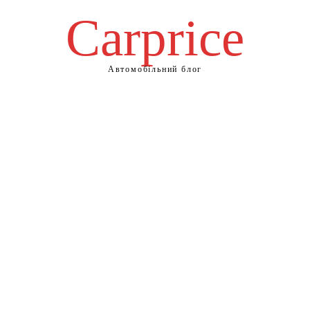
Сarprice
Автомобільний блог