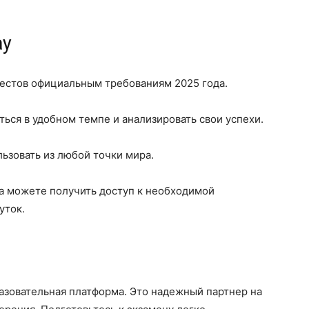
ay
естов официальным требованиям 2025 года.
ься в удобном темпе и анализировать свои успехи.
зовать из любой точки мира.
а можете получить доступ к необходимой
уток.
азовательная платформа. Это надежный партнер на