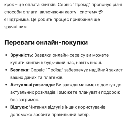
крок – це оплата квитків. Сервіс “Проїзд” пропонує різні
способи оплати, включаючи карту і систему 💳
єПідтримка. Це робить процес придбання ще
зручнішим.
Переваги онлайн-покупки
Зручність:
Завдяки онлайн-сервісу ви можете
купити квитки в будь-який час, навіть вночі.
Безпека:
Сервіс “Проїзд” забезпечує надійний захист
ваших даних та платежів.
Актуальні розклади:
Ви завжди матимете доступ до
актуальних розкладів і зможете планувати подорож
без затримок.
Відгуки:
Читання відгуків інших користувачів
допоможе зробити правильний вибір.