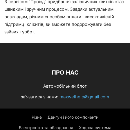
З сервісом “Проїзд” придбання залізничних квитків стає
швидким і зручним процесом. Завдяки актуальним
розкладам, різним способам оплати і високоякісній
підтримці клієнтів, ви зможете подорожувати без
зайвих турбот.
ПРО НАС
Автомобільний блог
зв'язатися з нами:
maxwelhelp@gmail.com
Різне
Двигун і його компоненти
Електроніка та обладнання
Ходова система