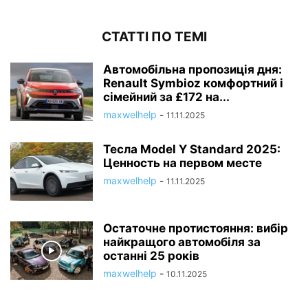
СТАТТІ ПО ТЕМІ
Автомобільна пропозиція дня:
Renault Symbioz комфортний і
сімейний за £172 на...
maxwelhelp
-
11.11.2025
Тесла Model Y Standard 2025:
Ценность на первом месте
maxwelhelp
-
11.11.2025
Остаточне протистояння: вибір
найкращого автомобіля за
останні 25 років
maxwelhelp
-
10.11.2025