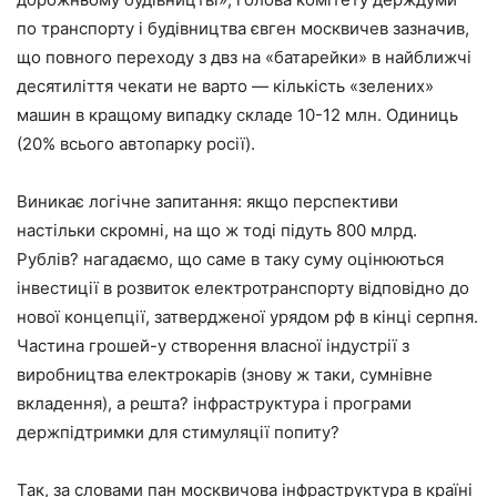
по транспорту і будівництва євген москвичев зазначив,
що повного переходу з двз на «батарейки» в найближчі
десятиліття чекати не варто — кількість «зелених»
машин в кращому випадку складе 10-12 млн. Одиниць
(20% всього автопарку росії).
Виникає логічне запитання: якщо перспективи
настільки скромні, на що ж тоді підуть 800 млрд.
Рублів? нагадаємо, що саме в таку суму оцінюються
інвестиції в розвиток електротранспорту відповідно до
нової концепції, затвердженої урядом рф в кінці серпня.
Частина грошей-у створення власної індустрії з
виробництва електрокарів (знову ж таки, сумнівне
вкладення), а решта? інфраструктура і програми
держпідтримки для стимуляції попиту?
Так, за словами пан москвичова інфраструктура в країні