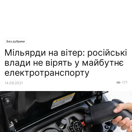
Без рубрики
Мільярди на вітер: російські
влади не вірять у майбутнє
електротранспорту
171
14.09.2021