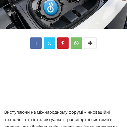
Виступаючи на міжнародному форумі «інноваційні
технології та інтелектуальні транспортні системи в
дорожньому будівництві», голова комітету держдуми